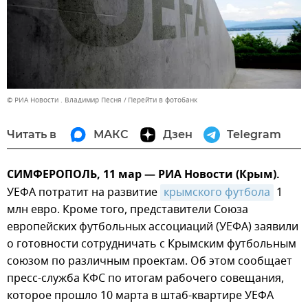
© РИА Новости . Владимир Песня
Перейти в фотобанк
Читать в
МАКС
Дзен
Telegram
СИМФЕРОПОЛЬ, 11 мар — РИА Новости (Крым).
УЕФА потратит на развитие
крымского футбола
1
млн евро. Кроме того, представители Союза
европейских футбольных ассоциаций (УЕФА) заявили
о готовности сотрудничать с Крымским футбольным
союзом по различным проектам. Об этом сообщает
пресс-служба КФС по итогам рабочего совещания,
которое прошло 10 марта в штаб-квартире УЕФА