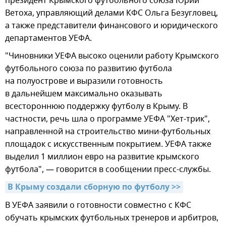
президент Крымского футбольного союза Юрий
Ветоха, управляющий делами КФС Ольга Безугловец,
а также представители финансового и юридического
департаментов УЕФА.
"Чиновники УЕФА высоко оценили работу Крымского
футбольного союза по развитию футбола
на полуострове и выразили готовность
в дальнейшем максимально оказывать
всестороннюю поддержку футболу в Крыму. В
частности, речь шла о программе УЕФА "Хет-трик",
направленной на строительство мини-футбольных
площадок с искусственным покрытием. УЕФА также
выделил 1 миллион евро на развитие крымского
футбола", — говорится в сообщении пресс-службы.
В Крыму создали сборную по футболу >>
В УЕФА заявили о готовности совместно с КФС
обучать крымских футбольных тренеров и арбитров,