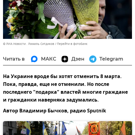
© РИА Новости . Рамиль Ситдиков
Перейти в фотобанк
Читать в
МАКС
Дзен
Telegram
На Украине вроде бы хотят отменить 8 марта.
Пока, правда, еще не отменили. Но после
последнего "подарка" властей многие граждане
и гражданки наверняка задумались.
Автор Владимир Бычков, радио Sputnik