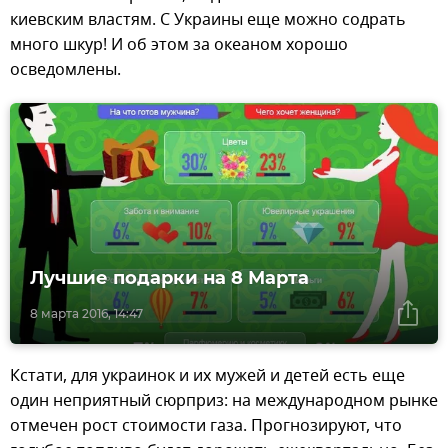
киевским властям. С Украины еще можно содрать
много шкур! И об этом за океаном хорошо
осведомлены.
Лучшие подарки на 8 Марта
8 марта 2016, 14:47
Кстати, для украинок и их мужей и детей есть еще
один неприятный сюрприз: на международном рынке
отмечен рост стоимости газа. Прогнозируют, что