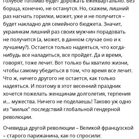
голубое топливо будет дорожать ежеквартально. Без
борща, конечно, не останутся. Но, скажем, лишний
раз нагнать горилки, может, уже и не получится –
будет накладно для семейного бюджета. Значит,
украинкам лишний раз своих мужчин порадовать
не получится (а, может, в данном случае оно и к
лучшему?). Остается только надеяться, что когда-
нибудь все наладиться, все пройдет. Да и время,
говорят, тоже лечит. Вот только бы хватило жизни,
чтобы самому убедиться в том, что время все лечит.
Что ж, ничего другого не остается, как только
надеяться. И поэтому в этот весенний праздник
хочется пожелать женщинам долголетия, терпения
и… мужества. Ничего не поделаешь! Таково уж одно
из "милых" последствий глобальной гендерной
революции.
Очевидца другой революции – Великой французской
– старого парижанина, как-то спросили: