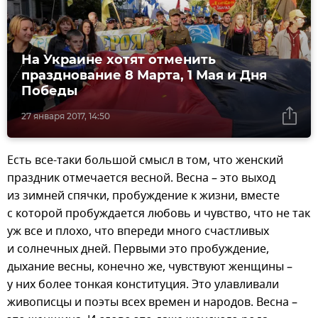
На Украине хотят отменить
празднование 8 Марта, 1 Мая и Дня
Победы
27 января 2017, 14:50
Есть все-таки большой смысл в том, что женский
праздник отмечается весной. Весна – это выход
из зимней спячки, пробуждение к жизни, вместе
с которой пробуждается любовь и чувство, что не так
уж все и плохо, что впереди много счастливых
и солнечных дней. Первыми это пробуждение,
дыхание весны, конечно же, чувствуют женщины –
у них более тонкая конституция. Это улавливали
живописцы и поэты всех времен и народов. Весна –