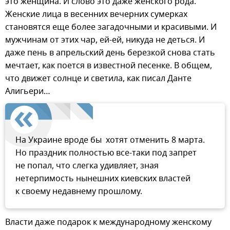
это женщина. И слово это даже женского рода.
Женские лица в весенних вечерних сумерках
становятся еще более загадочными и красивыми. И
мужчинам от этих чар, ей-ей, никуда не деться. И
даже пень в апрельский день березкой снова стать
мечтает, как поется в известной песенке. В общем,
что движет солнце и светила, как писал Данте
Алигьери…
На Украине вроде бы хотят отменить 8 марта.
Но праздник полностью все-таки под запрет
не попал, что слегка удивляет, зная
нетерпимость нынешних киевских властей
к своему недавнему прошлому.
Власти даже подарок к международному женскому