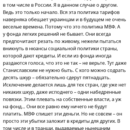
в том числе в России. Я в данном случае о другом.
Ведь это только начало. Вся эта политика тарифов
наверняка обещает украинцам и в будущем не очень
веселые времена. Потому что это политика МВФ. А
у фонда легких решений не бывает. Они всегда
предпочитают резать по живому, нежели пытаться
вникнуть в нюансы социальной политики страны,
которой дают кредиты. И если из фонда иногда
раздаются голоса, что это не так – не верьте. Тут даже
Станиславским не нужно быть. С кого можно содрать
десять шкур – обязательно сдерут пятнадцать.
Исключение делается лишь для тех стран, где уже нет
никаких шкур, даже исподнего – одни набедренные
повязки. Этим плевать на собственные власти, а уж
на фонд… Они все равно ему ничего не будут
платить. МВФ спишет эти деньги. Но не совсем – он
просто эти убытки заложит в кредиты для других. В
том числе и в транши, выдаваемые нынешним