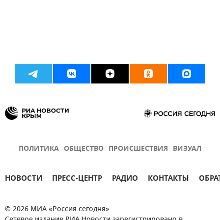
ПОЛИТИКА
ОБЩЕСТВО
ПРОИСШЕСТВИЯ
ВИЗУАЛ
НОВОСТИ
ПРЕСС-ЦЕНТР
РАДИО
КОНТАКТЫ
ОБРА
© 2026 МИА «Россия сегодня»
Сетевое издание РИА Новости зарегистрировано в