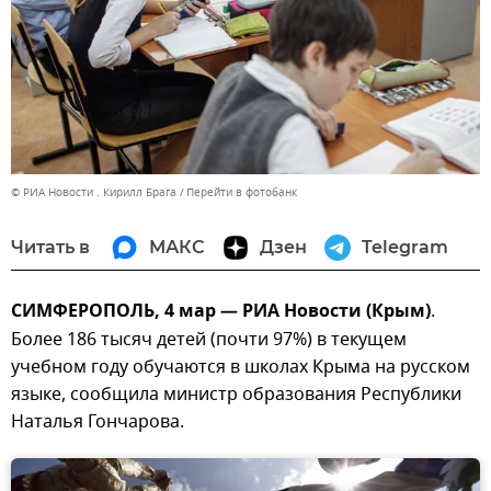
© РИА Новости . Кирилл Брага
Перейти в фотобанк
Читать в
МАКС
Дзен
Telegram
СИМФЕРОПОЛЬ, 4 мар — РИА Новости (Крым)
.
Более 186 тысяч детей (почти 97%) в текущем
учебном году обучаются в школах Крыма на русском
языке, сообщила министр образования Республики
Наталья Гончарова.