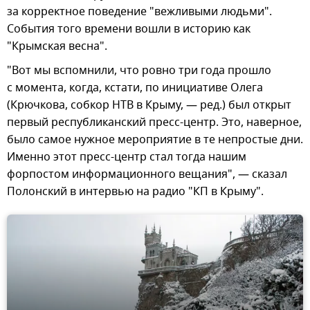
за корректное поведение "вежливыми людьми".
События того времени вошли в историю как
"Крымская весна".
"Вот мы вспомнили, что ровно три года прошло
с момента, когда, кстати, по инициативе Олега
(Крючкова, собкор НТВ в Крыму, — ред.) был открыт
первый республиканский пресс-центр. Это, наверное,
было самое нужное мероприятие в те непростые дни.
Именно этот пресс-центр стал тогда нашим
форпостом информационного вещания", — сказал
Полонский в интервью на радио "КП в Крыму".