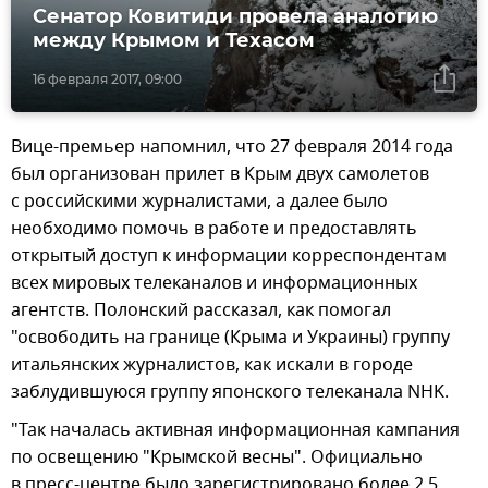
Сенатор Ковитиди провела аналогию
между Крымом и Техасом
16 февраля 2017, 09:00
Вице-премьер напомнил, что 27 февраля 2014 года
был организован прилет в Крым двух самолетов
с российскими журналистами, а далее было
необходимо помочь в работе и предоставлять
открытый доступ к информации корреспондентам
всех мировых телеканалов и информационных
агентств. Полонский рассказал, как помогал
"освободить на границе (Крыма и Украины) группу
итальянских журналистов, как искали в городе
заблудившуюся группу японского телеканала NHK.
"Так началась активная информационная кампания
по освещению "Крымской весны". Официально
в пресс-центре было зарегистрировано более 2,5