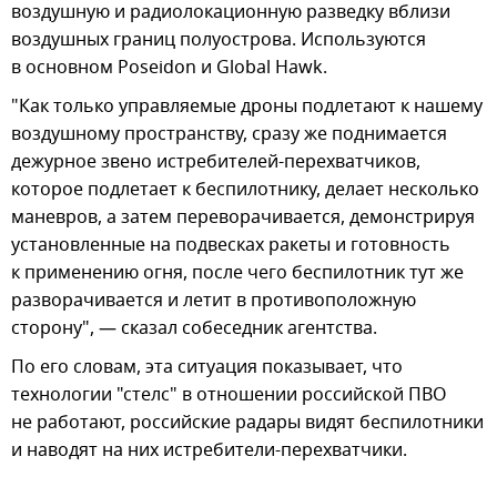
воздушную и радиолокационную разведку вблизи
воздушных границ полуострова. Используются
в основном Poseidon и Global Hawk.
"Как только управляемые дроны подлетают к нашему
воздушному пространству, сразу же поднимается
дежурное звено истребителей-перехватчиков,
которое подлетает к беспилотнику, делает несколько
маневров, а затем переворачивается, демонстрируя
установленные на подвесках ракеты и готовность
к применению огня, после чего беспилотник тут же
разворачивается и летит в противоположную
сторону", — сказал собеседник агентства.
По его словам, эта ситуация показывает, что
технологии "стелс" в отношении российской ПВО
не работают, российские радары видят беспилотники
и наводят на них истребители-перехватчики.