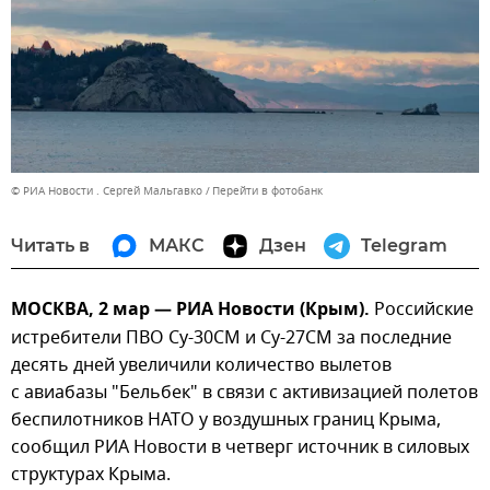
© РИА Новости . Сергей Мальгавко
Перейти в фотобанк
Читать в
МАКС
Дзен
Telegram
МОСКВА, 2 мар — РИА Новости (Крым).
Российские
истребители ПВО Су-30СМ и Су-27СМ за последние
десять дней увеличили количество вылетов
с авиабазы "Бельбек" в связи с активизацией полетов
беспилотников НАТО у воздушных границ Крыма,
сообщил РИА Новости в четверг источник в силовых
структурах Крыма.