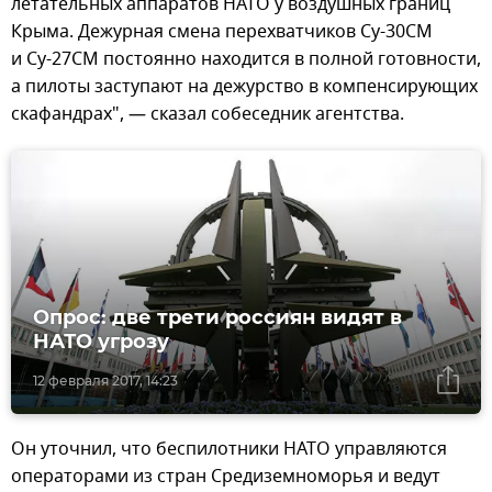
летательных аппаратов НАТО у воздушных границ
Крыма. Дежурная смена перехватчиков Су-30СМ
и Су-27СМ постоянно находится в полной готовности,
а пилоты заступают на дежурство в компенсирующих
скафандрах", — сказал собеседник агентства.
Опрос: две трети россиян видят в
НАТО угрозу
12 февраля 2017, 14:23
Он уточнил, что беспилотники НАТО управляются
операторами из стран Средиземноморья и ведут