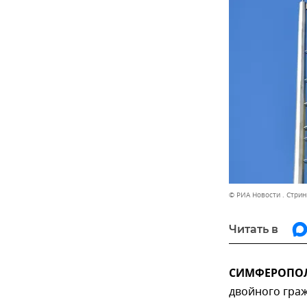
© РИА Новости . Стрин
Читать в
СИМФЕРОПОЛЬ,
двойного граж