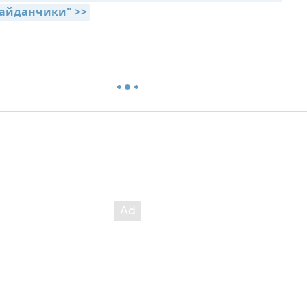
айданчики" >>