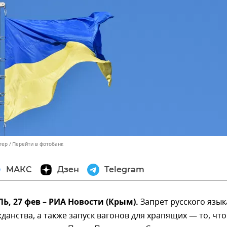
гер
Перейти в фотобанк
МАКС
Дзен
Telegram
 27 фев – РИА Новости (Крым).
Запрет русского язык
данства, а также запуск вагонов для храпящих — то, что