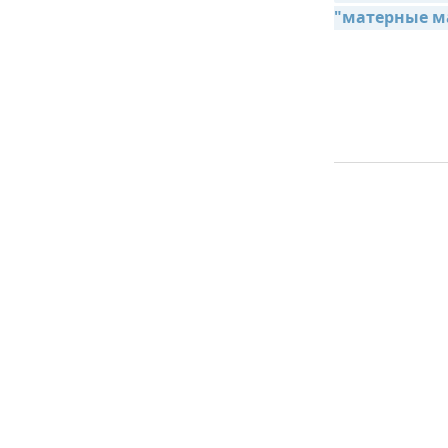
"матерные м