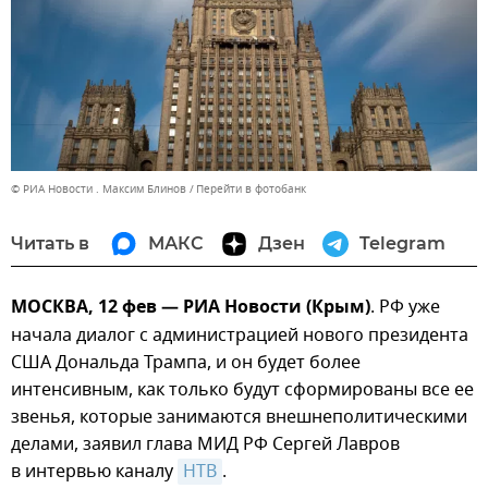
© РИА Новости . Максим Блинов
Перейти в фотобанк
Читать в
МАКС
Дзен
Telegram
МОСКВА, 12 фев — РИА Новости (Крым)
. РФ уже
начала диалог с администрацией нового президента
США Дональда Трампа, и он будет более
интенсивным, как только будут сформированы все ее
звенья, которые занимаются внешнеполитическими
делами, заявил глава МИД РФ Сергей Лавров
в интервью каналу
НТВ
.