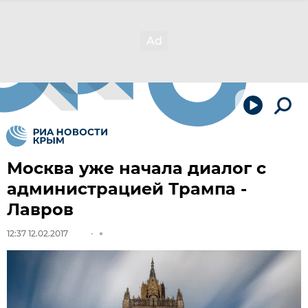
Москва уже начала диалог с
администрацией Трампа -
Лавров
12:37 12.02.2017