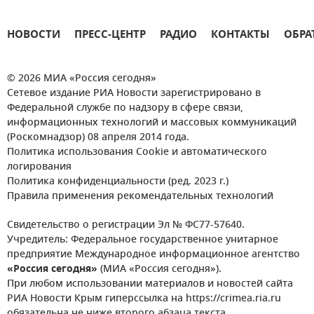
НОВОСТИ
ПРЕСС-ЦЕНТР
РАДИО
КОНТАКТЫ
ОБРА
© 2026 МИА «Россия сегодня»
Сетевое издание РИА Новости зарегистрировано в
Федеральной службе по надзору в сфере связи,
информационных технологий и массовых коммуникаций
(Роскомнадзор) 08 апреля 2014 года.
Политика использования Cookie и автоматического
логирования
Политика конфиденциальности (ред. 2023 г.)
Правила применения рекомендательных технологий
Свидетельство о регистрации Эл № ФС77-57640.
Учредитель: Федеральное государственное унитарное
предприятие Международное информационное агентство
«Россия сегодня»
(МИА «Россия сегодня»).
При любом использовании материалов и новостей сайта
РИА Новости Крым гиперссылка на https://crimea.ria.ru
обязательна не ниже второго абзаца текста.