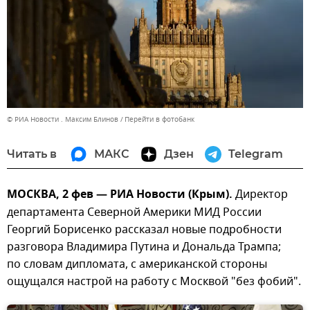
© РИА Новости . Максим Блинов
Перейти в фотобанк
Читать в
МАКС
Дзен
Telegram
МОСКВА, 2 фев — РИА Новости (Крым).
Директор
департамента Северной Америки МИД России
Георгий Борисенко рассказал новые подробности
разговора Владимира Путина и Дональда Трампа;
по словам дипломата, с американской стороны
ощущался настрой на работу с Москвой "без фобий".