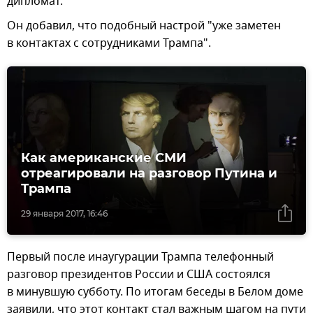
дипломат.
Он добавил, что подобный настрой "уже заметен
в контактах с сотрудниками Трампа".
Как американские СМИ
отреагировали на разговор Путина и
Трампа
29 января 2017, 16:46
Первый после инаугурации Трампа телефонный
разговор президентов России и США состоялся
в минувшую субботу. По итогам беседы в Белом доме
заявили, что этот контакт стал важным шагом на пути