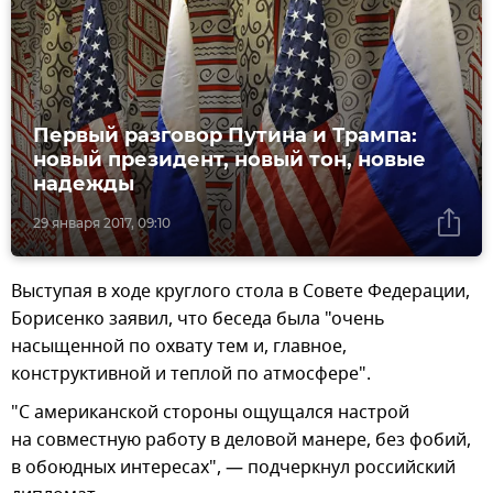
Первый разговор Путина и Трампа:
новый президент, новый тон, новые
надежды
29 января 2017, 09:10
Выступая в ходе круглого стола в Совете Федерации,
Борисенко заявил, что беседа была "очень
насыщенной по охвату тем и, главное,
конструктивной и теплой по атмосфере".
"С американской стороны ощущался настрой
на совместную работу в деловой манере, без фобий,
в обоюдных интересах", — подчеркнул российский