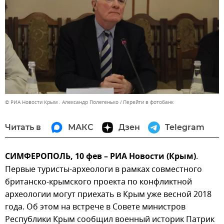
© РИА Новости Крым . Александр Полегенько
Перейти в фотобанк
Читать в
МАКС
Дзен
Telegram
СИМФЕРОПОЛЬ, 10 фев – РИА Новости (Крым)
.
Первые туристы-археологи в рамках совместного
британско-крымского проекта по конфликтной
археологии могут приехать в Крым уже весной 2018
года. Об этом на встрече в Совете министров
Республики Крым сообщил военный историк Патрик