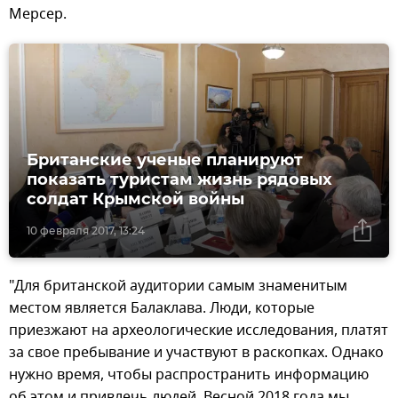
Мерсер.
Британские ученые планируют
показать туристам жизнь рядовых
солдат Крымской войны
10 февраля 2017, 13:24
"Для британской аудитории самым знаменитым
местом является Балаклава. Люди, которые
приезжают на археологические исследования, платят
за свое пребывание и участвуют в раскопках. Однако
нужно время, чтобы распространить информацию
об этом и привлечь людей. Весной 2018 года мы