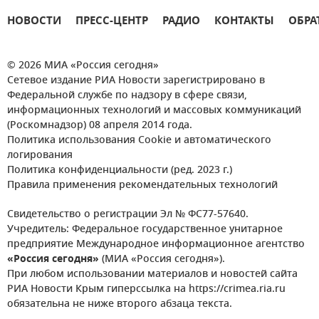
НОВОСТИ
ПРЕСС-ЦЕНТР
РАДИО
КОНТАКТЫ
ОБРА
© 2026 МИА «Россия сегодня»
Сетевое издание РИА Новости зарегистрировано в
Федеральной службе по надзору в сфере связи,
информационных технологий и массовых коммуникаций
(Роскомнадзор) 08 апреля 2014 года.
Политика использования Cookie и автоматического
логирования
Политика конфиденциальности (ред. 2023 г.)
Правила применения рекомендательных технологий
Свидетельство о регистрации Эл № ФС77-57640.
Учредитель: Федеральное государственное унитарное
предприятие Международное информационное агентство
«Россия сегодня»
(МИА «Россия сегодня»).
При любом использовании материалов и новостей сайта
РИА Новости Крым гиперссылка на https://crimea.ria.ru
обязательна не ниже второго абзаца текста.