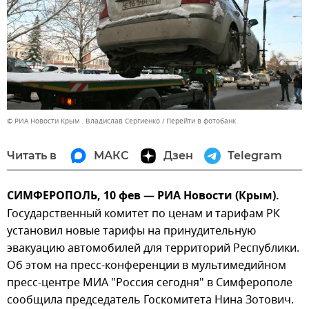
© РИА Новости Крым . Владислав Сергиенко
Перейти в фотобанк
Читать в
МАКС
Дзен
Telegram
СИМФЕРОПОЛЬ, 10 фев — РИА Новости (Крым).
Государственный комитет по ценам и тарифам РК
установил новые тарифы на принудительную
эвакуацию автомобилей для территорий Республики.
Об этом на пресс-конференции в мультимедийном
пресс-центре МИА "Россия сегодня" в Симферополе
сообщила председатель Госкомитета Нина Зотович.