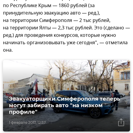
по Республике Крым — 1860 рублей (за
принудительную эвакуацию авто — ред.),
на территории Симферополя — 2 тыс рублей,
на территории Ялты — 2,3 тыс рублей. Это (сделано —
ред.) для проведения конкурсов, которые нужно
начинать организовывать уже сегодня", — отметила
она.
Эвакуаторщики Симферополя теперь
могут забирать авто "на низком
профиле"
1 февраля 2017, 12:57