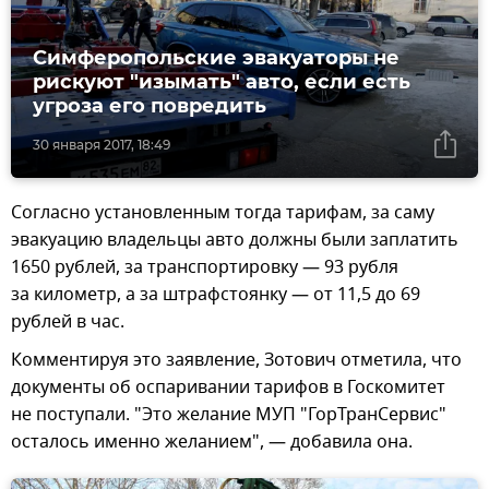
Симферопольские эвакуаторы не
рискуют "изымать" авто, если есть
угроза его повредить
30 января 2017, 18:49
Согласно установленным тогда тарифам, за саму
эвакуацию владельцы авто должны были заплатить
1650 рублей, за транспортировку — 93 рубля
за километр, а за штрафстоянку — от 11,5 до 69
рублей в час.
Комментируя это заявление, Зотович отметила, что
документы об оспаривании тарифов в Госкомитет
не поступали. "Это желание МУП "ГорТранСервис"
осталось именно желанием", — добавила она.