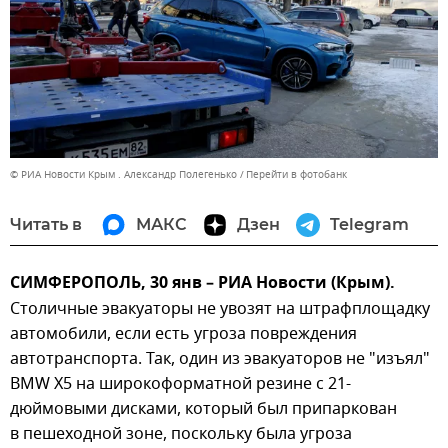
© РИА Новости Крым . Александр Полегенько
Перейти в фотобанк
Читать в
МАКС
Дзен
Telegram
СИМФЕРОПОЛЬ, 30 янв – РИА Новости (Крым).
Столичные эвакуаторы не увозят на штрафплощадку
автомобили, если есть угроза повреждения
автотранспорта. Так, один из эвакуаторов не "изъял"
BMW X5 на широкоформатной резине с 21-
дюймовыми дисками, который был припаркован
в пешеходной зоне, поскольку была угроза