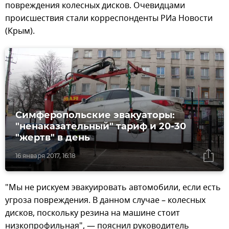
повреждения колесных дисков. Очевидцами
происшествия стали корреспонденты РИа Новости
(Крым).
Симферопольские эвакуаторы:
"ненаказательный" тариф и 20-30
"жертв" в день
16 января 2017, 16:18
"Мы не рискуем эвакуировать автомобили, если есть
угроза повреждения. В данном случае – колесных
дисков, поскольку резина на машине стоит
низкопрофильная", — пояснил руководитель