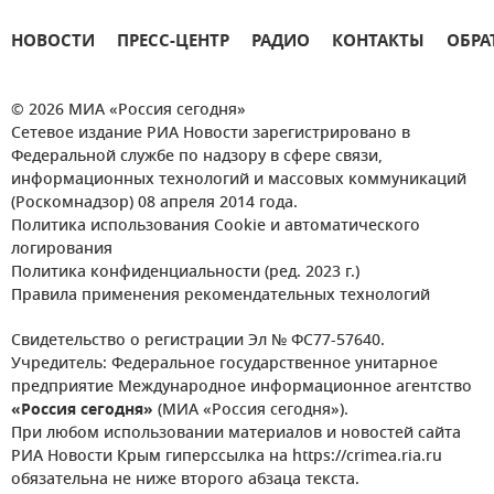
НОВОСТИ
ПРЕСС-ЦЕНТР
РАДИО
КОНТАКТЫ
ОБРА
© 2026 МИА «Россия сегодня»
Сетевое издание РИА Новости зарегистрировано в
Федеральной службе по надзору в сфере связи,
информационных технологий и массовых коммуникаций
(Роскомнадзор) 08 апреля 2014 года.
Политика использования Cookie и автоматического
логирования
Политика конфиденциальности (ред. 2023 г.)
Правила применения рекомендательных технологий
Свидетельство о регистрации Эл № ФС77-57640.
Учредитель: Федеральное государственное унитарное
предприятие Международное информационное агентство
«Россия сегодня»
(МИА «Россия сегодня»).
При любом использовании материалов и новостей сайта
РИА Новости Крым гиперссылка на https://crimea.ria.ru
обязательна не ниже второго абзаца текста.