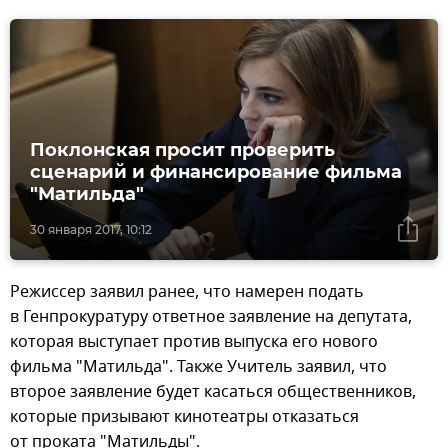
Поклонская просит проверить
сценарий и финансирование фильма
"Матильда"
30 января 2017, 10:12
Режиссер заявил ранее, что намерен подать
в Генпрокуратуру ответное заявление на депутата,
которая выступает против выпуска его нового
фильма "Матильда". Также Учитель заявил, что
второе заявление будет касаться общественников,
которые призывают кинотеатры отказаться
от проката "Матильды".