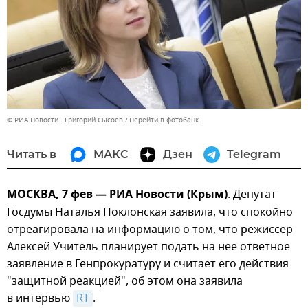
© РИА Новости . Григорий Сысоев
Перейти в фотобанк
Читать в
МАКС
Дзен
Telegram
МОСКВА, 7 фев — РИА Новости (Крым)
. Депутат
Госдумы Наталья Поклонская заявила, что спокойно
отреагировала на информацию о том, что режиссер
Алексей Учитель планирует подать на нее ответное
заявление в Генпрокуратуру и считает его действия
"защитной реакцией", об этом она заявила
в интервью
RT
.