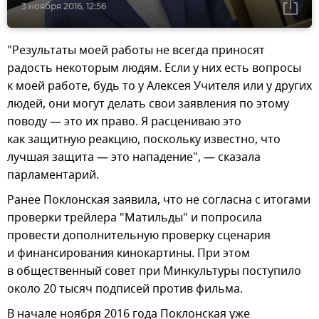
3 ноября 2016, 12:56
"Результаты моей работы не всегда приносят
радость некоторым людям. Если у них есть вопросы
к моей работе, будь то у Алексея Учителя или у других
людей, они могут делать свои заявления по этому
поводу — это их право. Я расцениваю это
как защитную реакцию, поскольку известно, что
лучшая защита — это нападение", — сказала
парламентарий.
Ранее Поклонская заявила, что не согласна с итогами
проверки трейлера "Матильды" и попросила
провести дополнительную проверку сценария
и финансирования кинокартины. При этом
в общественный совет при Минкультуры поступило
около 20 тысяч подписей против фильма.
В начале ноября 2016 года Поклонская уже