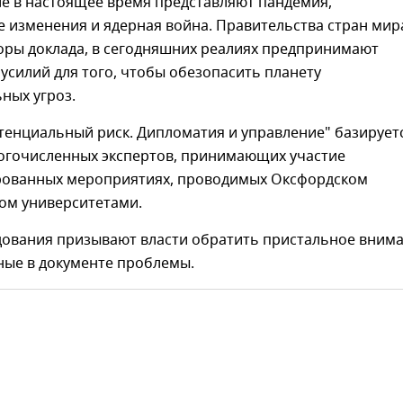
ле в настоящее время представляют пандемия,
 изменения и ядерная война. Правительства стран мир
оры доклада, в сегодняшних реалиях предпринимают
усилий для того, чтобы обезопасить планету
ных угроз.
тенциальный риск. Дипломатия и управление" базирует
огочисленных экспертов, принимающих участие
рованных мероприятиях, проводимых Оксфордском
ом университетами.
дования призывают власти обратить пристальное вним
ные в документе проблемы.