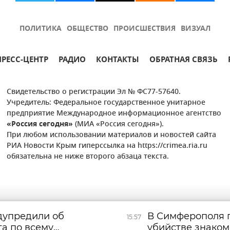
ПОЛИТИКА
ОБЩЕСТВО
ПРОИСШЕСТВИЯ
ВИЗУАЛ
ПРЕСС-ЦЕНТР
РАДИО
КОНТАКТЫ
ОБРАТНАЯ СВЯЗЬ
Свидетельство о регистрации Эл № ФС77-57640.
Учредитель: Федеральное государственное унитарное
предприятие Международное информационное агентство
«Россия сегодня»
(МИА «Россия сегодня»).
При любом использовании материалов и новостей сайта
РИА Новости Крым гиперссылка на https://crimea.ria.ru
обязательна не ниже второго абзаца текста.
дупредили об
В Симферополя 
15:57
та по всему
убийстве знако