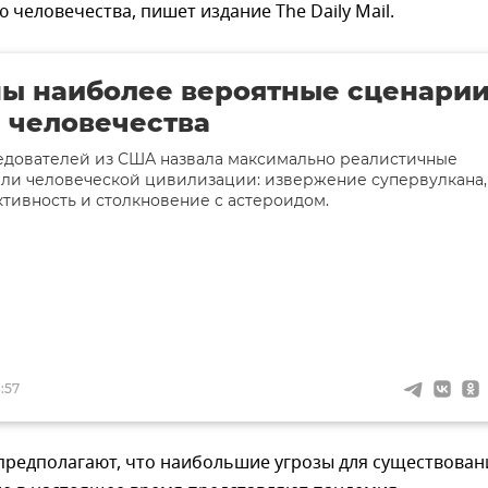
 человечества, пишет издание The Daily Mail.
ы наиболее вероятные сценари
 человечества
едователей из США назвала максимально реалистичные
ли человеческой цивилизации: извержение супервулкана,
ктивность и столкновение с астероидом.
8:57
предполагают, что наибольшие угрозы для существован