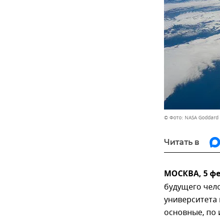
© Фото: NASA Goddard S
Читать в
МОСКВА, 5 фе
будущего чел
университета 
основные, по 