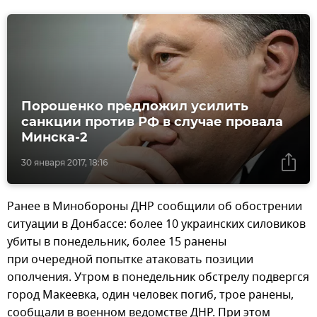
Порошенко предложил усилить
санкции против РФ в случае провала
Минска-2
30 января 2017, 18:16
Ранее в Минобороны ДНР сообщили об обострении
ситуации в Донбассе: более 10 украинских силовиков
убиты в понедельник, более 15 ранены
при очередной попытке атаковать позиции
ополчения. Утром в понедельник обстрелу подвергся
город Макеевка, один человек погиб, трое ранены,
сообщали в военном ведомстве ДНР. При этом