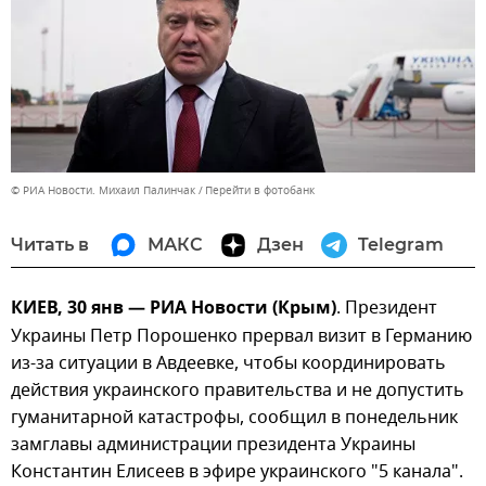
© РИА Новости. Михаил Палинчак
Перейти в фотобанк
Читать в
МАКС
Дзен
Telegram
КИЕВ, 30 янв — РИА Новости (Крым)
. Президент
Украины Петр Порошенко прервал визит в Германию
из-за ситуации в Авдеевке, чтобы координировать
действия украинского правительства и не допустить
гуманитарной катастрофы, сообщил в понедельник
замглавы администрации президента Украины
Константин Елисеев в эфире украинского "5 канала".