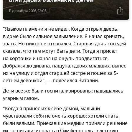
огня двоих маленьких детей
11 декабря 2016, 12:05
"Языков пламени я не видел. Когда открыл дверь,
в доме было сильное задымление. Я начал кричать,
звать. Но никто не отозвался. Старшая дочь соседей
сказала, что там могут быть дети. Тогда я присел
на корточки и начал на ощупь продвигаться.
Добрался до дивана, нащупал двоих младших, вынес
их на улицу и отдал старшей сестре и пошел за 5-
летней девочкой", — поделился Виталий.
Дети все же были госпитализированы: надышались
угарным газом.
"Когда я принес их к себе домой, малыши
чувствовали себя не очень хорошо: хотели спать,
были вялыми. Приехавшие медики приняли решение
их госпитализировать в Симферополь, в детскую