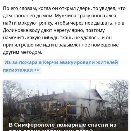
По его словам, когда он открыл дверь, то увидел, что
дом заполнен дымом. Мужчина сразу попытался
найти мокрую тряпку, чтобы через нее дышать, но в
Долиновке воду дают нерегулярно, поэтому
намочить какую-нибудь ткань не удалось, и он
принял решение идти в задымленное помещение
другим методом.
Из-за пожара в Керчи эвакуировали жителей 
пятиэтажки >>
В Симферополе пожарные спасли из