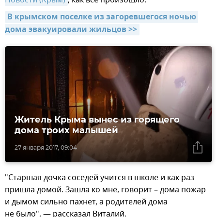
В крымском поселке из загоревшегося ночью 
дома эвакуировали жильцов >>
Житель Крыма вынес из горящего
дома троих малышей
27 января 2017, 09:04
"Старшая дочка соседей учится в школе и как раз
пришла домой. Зашла ко мне, говорит – дома пожар
и дымом сильно пахнет, а родителей дома
не было", — рассказал Виталий.