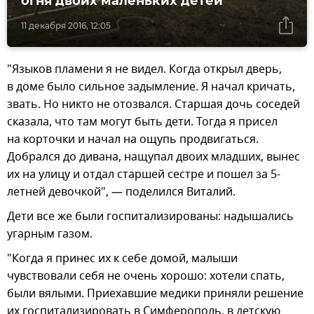
огня двоих маленьких детей
11 декабря 2016, 12:05
"Языков пламени я не видел. Когда открыл дверь,
в доме было сильное задымление. Я начал кричать,
звать. Но никто не отозвался. Старшая дочь соседей
сказала, что там могут быть дети. Тогда я присел
на корточки и начал на ощупь продвигаться.
Добрался до дивана, нащупал двоих младших, вынес
их на улицу и отдал старшей сестре и пошел за 5-
летней девочкой", — поделился Виталий.
Дети все же были госпитализированы: надышались
угарным газом.
"Когда я принес их к себе домой, малыши
чувствовали себя не очень хорошо: хотели спать,
были вялыми. Приехавшие медики приняли решение
их госпитализировать в Симферополь, в детскую