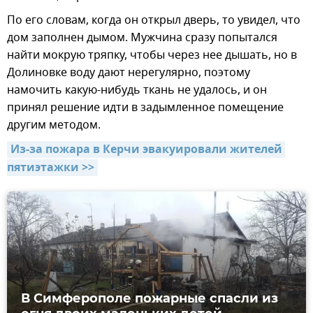
По его словам, когда он открыл дверь, то увидел, что
дом заполнен дымом. Мужчина сразу попытался
найти мокрую тряпку, чтобы через нее дышать, но в
Долиновке воду дают нерегулярно, поэтому
намочить какую-нибудь ткань не удалось, и он
принял решение идти в задымленное помещение
другим методом.
Из-за пожара в Керчи эвакуировали жителей 
пятиэтажки >>
В Симферополе пожарные спасли из