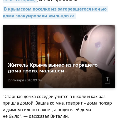
В крымском поселке из загоревшегося ночью 
дома эвакуировали жильцов >>
Житель Крыма вынес из горящего
дома троих малышей
27 января 2017, 09:04
"Старшая дочка соседей учится в школе и как раз
пришла домой. Зашла ко мне, говорит – дома пожар
и дымом сильно пахнет, а родителей дома
не было", — рассказал Виталий.