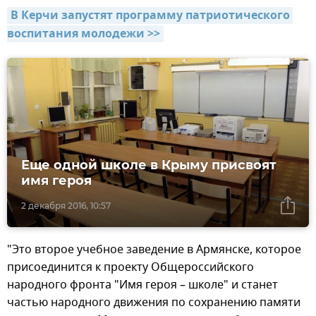
В Керчи запустят программу патриотического 
воспитания молодежи >>
Еще одной школе в Крыму присвоят
имя героя
2 декабря 2016, 10:57
"Это второе учебное заведение в Армянске, которое
присоединится к проекту Общероссийского
народного фронта "Имя героя – школе" и станет
частью народного движения по сохранению памяти