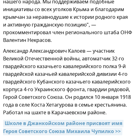
нашего народа. Мы поддерживаем подобные
инициативы со всех уголков Крыма и благодарим
крымчан за неравнодушие к истории родного края
и активную гражданскую позицию", —
прокомментировал член регионального штаба ОНФ
Валентин Некрасов.
Александр Александрович Калоев — участник
Великой Отечественной войны, автоматчик 32-го
гвардейского казачьего кавалерийского полка 9-й
гвардейской казачьей кавалерийской дивизии 4-го
гвардейского Кубанского казачьего кавалерийского
корпуса 4-го Украинского фронта, гвардии рядовой,
Герой Советского Союза. Он родился 10 января 1918
года в селе Коста Хетагурова в семье крестьянина.
Работал на шахте в Карачаевском районе.
Школе в Джанкойском районе присвоят имя 
Героя Советского Союза Михаила Чупилко >>