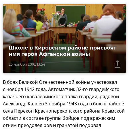
Школе в Кировском районе присвоят
имя героя Афганской войны
25 ноября 2016, 13:54
В боях Великой Отечественной войны участвовал
с ноября 1942 года. Автоматчик 32-го гвардейского
казачьего кавалерийского полка гвардии, рядовой
Александр Калоев 3 ноября 1943 года в бою в районе
села Перекоп Красноперекопского района Крымской
области в составе группы бойцов под вражеским
огнем преодолел ров и гранатой подорвал