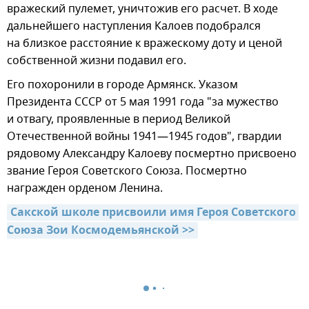
вражеский пулемет, уничтожив его расчет. В ходе
дальнейшего наступления Калоев подобрался
на близкое расстояние к вражескому доту и ценой
собственной жизни подавил его.
Его похоронили в городе Армянск. Указом
Президента СССР от 5 мая 1991 года "за мужество
и отвагу, проявленные в период Великой
Отечественной войны 1941—1945 годов", гвардии
рядовому Александру Калоеву посмертно присвоено
звание Героя Советского Союза. Посмертно
награжден орденом Ленина.
Сакской школе присвоили имя Героя Советского 
Союза Зои Космодемьянской >>