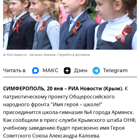
© РИА Новости . Наталья Минина
Перейти в фотобанк
Читать в
МАКС
Дзен
Telegram
СИМФЕРОПОЛЬ, 20 янв – РИА Новости (Крым).
К
патриотическому проекту Общероссийского
народного фронта "Имя героя – школе!"
присоединится школа-гимназия №4 города Армянск.
Как сообщили в пресс-службе Крымского штаба ОНФ,
учебному заведению будет присвоено имя Героя
Советского Союза Александра Калоева.