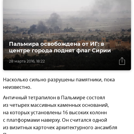
Пальмира освобождена от ИГ: в
центре города поднят флаг Сирии
28 марта 2016, 18:22
Насколько сильно разрушены памятники, пока
неизвестно.
Античный тетрапилон в Пальмире состоял
из четырех массивных каменных оснований,
на которых установлены 16 высоких колонн
с платформами наверху. Он считался одной
из визитных карточек архитектурного ансамбля