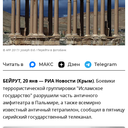
© AFP 2017/ Joseph Eid
Перейти в фотобанк
Читать в
МАКС
Дзен
Telegram
БЕЙРУТ, 20 янв — РИА Новости (Крым)
. Боевики
террористической группировки "Исламское
государство" разрушили часть античного
амфитеатра в Пальмире, а также всемирно
известный античный тетрапилон, сообщил в пятницу
сирийский государственный телеканал.