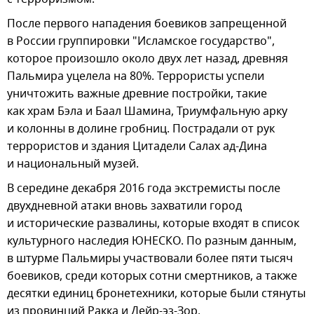
После первого нападения боевиков запрещенной
в России группировки "Исламское государство",
которое произошло около двух лет назад, древняя
Пальмира уцелела на 80%. Террористы успели
уничтожить важные древние постройки, такие
как храм Бэла и Баал Шамина, Триумфальную арку
и колонны в долине гробниц. Пострадали от рук
террористов и здания Цитадели Салах ад-Дина
и национальный музей.
В середине декабря 2016 года экстремисты после
двухдневной атаки вновь захватили город
и исторические развалины, которые входят в список
культурного наследия ЮНЕСКО. По разным данным,
в штурме Пальмиры участвовали более пяти тысяч
боевиков, среди которых сотни смертников, а также
десятки единиц бронетехники, которые были стянуты
из провинций Ракка и Дейр-эз-Зор.