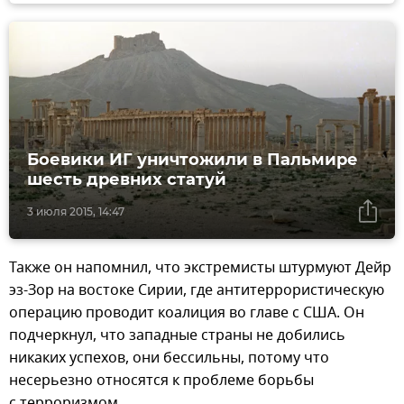
Боевики ИГ уничтожили в Пальмире
шесть древних статуй
3 июля 2015, 14:47
Также он напомнил, что экстремисты штурмуют Дейр
эз-Зор на востоке Сирии, где антитеррористическую
операцию проводит коалиция во главе с США. Он
подчеркнул, что западные страны не добились
никаких успехов, они бессильны, потому что
несерьезно относятся к проблеме борьбы
с терроризмом.