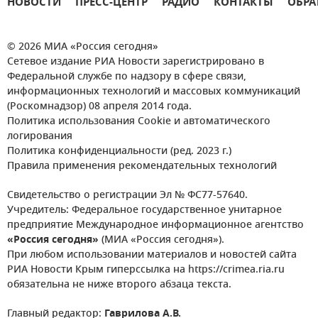
НОВОСТИ
ПРЕСС-ЦЕНТР
РАДИО
КОНТАКТЫ
ОБРА
© 2026 МИА «Россия сегодня»
Сетевое издание РИА Новости зарегистрировано в
Федеральной службе по надзору в сфере связи,
информационных технологий и массовых коммуникаций
(Роскомнадзор) 08 апреля 2014 года.
Политика использования Cookie и автоматического
логирования
Политика конфиденциальности (ред. 2023 г.)
Правила применения рекомендательных технологий
Свидетельство о регистрации Эл № ФС77-57640.
Учредитель: Федеральное государственное унитарное
предприятие Международное информационное агентство
«Россия сегодня»
(МИА «Россия сегодня»).
При любом использовании материалов и новостей сайта
РИА Новости Крым гиперссылка на https://crimea.ria.ru
обязательна не ниже второго абзаца текста.
Главный редактор:
Гаврилова А.В.