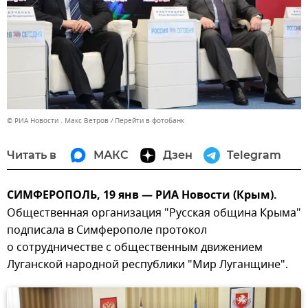
© РИА Новости . Макс Ветров
Перейти в фотобанк
Читать в
МАКС
Дзен
Telegram
СИМФЕРОПОЛЬ, 19 янв — РИА Новости (Крым).
Общественная организация "Русская община Крыма"
подписала в Симферополе протокол
о сотрудничестве с общественным движением
Луганской народной республики "Мир Луганщине".