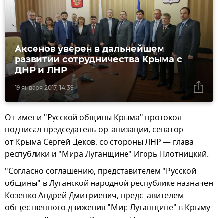
Аксенов уверен в дальнейшем
развитии сотрудничества Крыма с
ДНР и ЛНР
19 января 2017, 14:39
От имени "Русской общины Крыма" протокол
подписал председатель организации, сенатор
от Крыма Сергей Цеков, со стороны ЛНР — глава
республики и "Мира Луганщине" Игорь Плотницкий.
"Согласно соглашению, представителем "Русской
общины" в Луганской народной республике назначен
Козенко Андрей Дмитриевич, представителем
общественного движения "Мир Луганщине" в Крыму