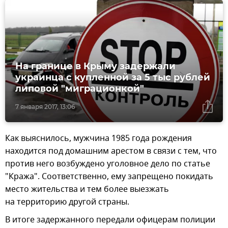
На границе в Крыму задержали
украинца с купленной за 5 тыс рублей
липовой "миграционкой"
7 января 2017, 13:06
Как выяснилось, мужчина 1985 года рождения
находится под домашним арестом в связи с тем, что
против него возбуждено уголовное дело по статье
"Кража". Соответственно, ему запрещено покидать
место жительства и тем более выезжать
на территорию другой страны.
В итоге задержанного передали офицерам полиции