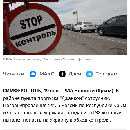
© РИА Новости . Александр Полегенько
Перейти в фотобанк
Читать в
МАКС
Дзен
Telegram
СИМФЕРОПОЛЬ, 19 янв – РИА Новости (Крым).
В
районе пункта пропуска "Джанкой" сотрудники
Погрануправления УФСБ России по Республике Крым
и Севастополю задержали гражданина РФ, который
пытался попасть на Украину в обход контроля.