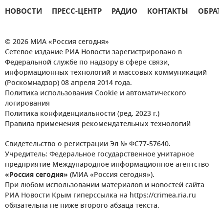
НОВОСТИ
ПРЕСС-ЦЕНТР
РАДИО
КОНТАКТЫ
ОБРА
© 2026 МИА «Россия сегодня»
Сетевое издание РИА Новости зарегистрировано в
Федеральной службе по надзору в сфере связи,
информационных технологий и массовых коммуникаций
(Роскомнадзор) 08 апреля 2014 года.
Политика использования Cookie и автоматического
логирования
Политика конфиденциальности (ред. 2023 г.)
Правила применения рекомендательных технологий
Свидетельство о регистрации Эл № ФС77-57640.
Учредитель: Федеральное государственное унитарное
предприятие Международное информационное агентство
«Россия сегодня»
(МИА «Россия сегодня»).
При любом использовании материалов и новостей сайта
РИА Новости Крым гиперссылка на https://crimea.ria.ru
обязательна не ниже второго абзаца текста.