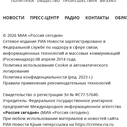
ПОЛИТИКА
ОБЩЕСТВО
ПРОИСШЕСТВИЯ
ВИЗУАЛ
НОВОСТИ
ПРЕСС-ЦЕНТР
РАДИО
КОНТАКТЫ
ОБРА
© 2026 МИА «Россия сегодня»
Сетевое издание РИА Новости зарегистрировано в
Федеральной службе по надзору в сфере связи,
информационных технологий и массовых коммуникаций
(Роскомнадзор) 08 апреля 2014 года.
Политика использования Cookie и автоматического
логирования
Политика конфиденциальности (ред. 2023 г.)
Правила применения рекомендательных технологий
Свидетельство о регистрации Эл № ФС77-57640.
Учредитель: Федеральное государственное унитарное
предприятие Международное информационное агентство
«Россия сегодня»
(МИА «Россия сегодня»).
При любом использовании материалов и новостей сайта
РИА Новости Крым гиперссылка на https://crimea.ria.ru