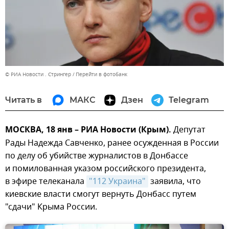
© РИА Новости . Стрингер
Перейти в фотобанк
Читать в
МАКС
Дзен
Telegram
МОСКВА, 18 янв – РИА Новости (Крым).
Депутат
Рады Надежда Савченко, ранее осужденная в России
по делу об убийстве журналистов в Донбассе
и помилованная указом российского президента,
в эфире телеканала
"112 Украина"
заявила, что
киевские власти смогут вернуть Донбасс путем
"сдачи" Крыма России.