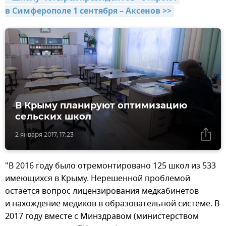
в Симферополе 1 сентября – Аксенов >>
В Крыму планируют оптимизацию
сельских школ
2 января 2017, 17:23
"В 2016 году было отремонтировано 125 школ из 533
имеющихся в Крыму. Нерешенной проблемой
остается вопрос лицензирования медкабинетов
и нахождение медиков в образовательной системе. В
2017 году вместе с Минздравом (министерством