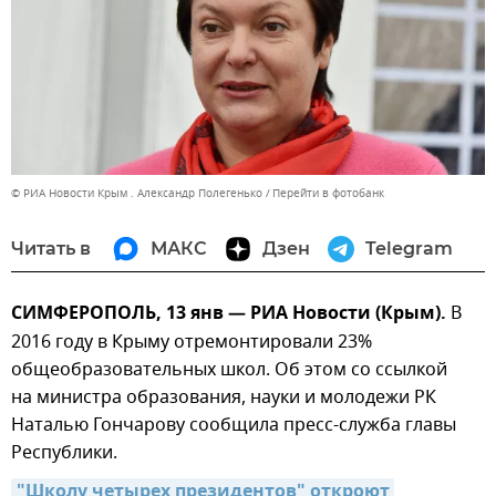
© РИА Новости Крым . Александр Полегенько
Перейти в фотобанк
Читать в
МАКС
Дзен
Telegram
СИМФЕРОПОЛЬ, 13 янв — РИА Новости (Крым).
В
2016 году в Крыму отремонтировали 23%
общеобразовательных школ. Об этом со ссылкой
на министра образования, науки и молодежи РК
Наталью Гончарову сообщила пресс-служба главы
Республики.
"Школу четырех президентов" откроют 