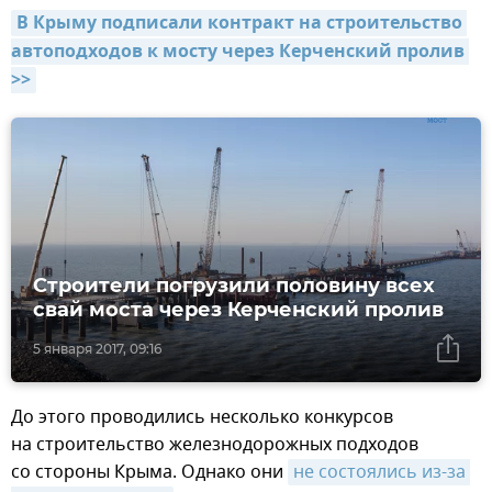
В Крыму подписали контракт на строительство 
автоподходов к мосту через Керченский пролив 
>>
Строители погрузили половину всех
свай моста через Керченский пролив
5 января 2017, 09:16
До этого проводились несколько конкурсов
на строительство железнодорожных подходов
со стороны Крыма. Однако они
не состоялись из-за 