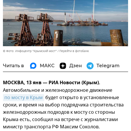
© Фото: Инфоцентр "Крымский мост"
Перейти в фотобанк
Читать в
МАКС
Дзен
Telegram
МОСКВА, 13 янв — РИА Новости (Крым).
Автомобильное и железнодорожное движение
по мосту в Крым
будет открыто в установленные
сроки, и время на выбор подрядчика строительства
железнодорожных подходов к мосту со стороны
Крыма есть, сообщил на встрече с журналистами
министр транспорта РФ Максим Соколов.