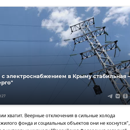
 с электроснабжением в Крыму стабильная 
рго"
1:27
ии хватит. Веерные отключения в сильные холода
жилого фонда и социальных объектов они не коснутся"