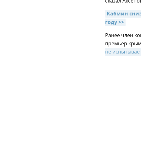
сказал Аксено
Кабмин сниз
году >>
Ранее член ко
премьер крым
не испытывае