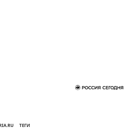
RIA.RU
ТЕГИ