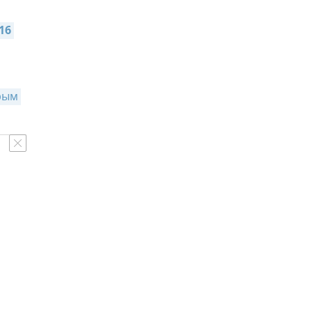
6 
ым 