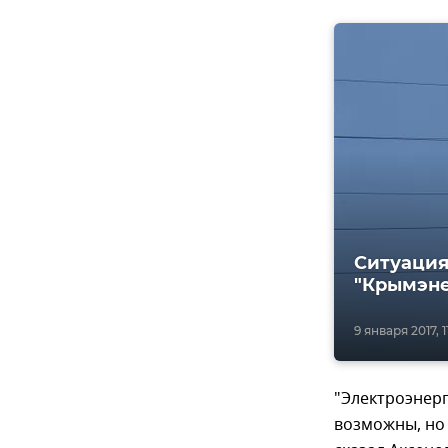
Ситуация
"Крымэне
9 января 2017, 1
"Электроэнерг
возможны, но 