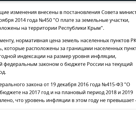
щие изменения внесены в постановления Совета минис
оября 2014 года №450 "О плате за земельные участки,
оложены на территории Республики Крым".
менту, нормативная цена земель населенных пунктов РК
ь, которые расположены за границами населенных пунк
годной индексации на размер уровня инфляции,
й федеральным законом о бюджете России на текущий
од.
ерального закона от 19 декабря 2016 года №415-ФЗ "О
юджете на 2017 год и на плановый период 2018 и 2019
влено, что уровень инфляции в этом году не превышает 