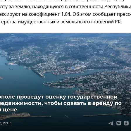
ату за землю, находящуюся в собственности Республик
ксируют на коэффициент 1,04. Об этом сообщает пресс
терства имущественных и земельных отношений РК.
ополе проведут оценку государственной
недвижимости, чтобы сдавать в аренду по
й цене
, 15:05