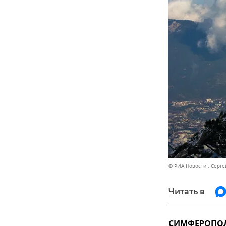
© РИА Новости . Серг
Читать в
СИМФЕРОПОЛЬ,