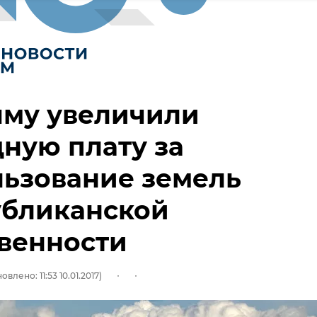
ыму увеличили
ную плату за
ьзование земель
убликанской
венности
овлено: 11:53 10.01.2017)