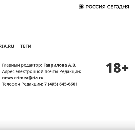
RIA.RU
ТЕГИ
18+
Главный редактор:
Гаврилова А.В.
Адрес электронной почты Редакции:
news.crimea@ria.ru
Телефон Редакции:
7 (495) 645-6601