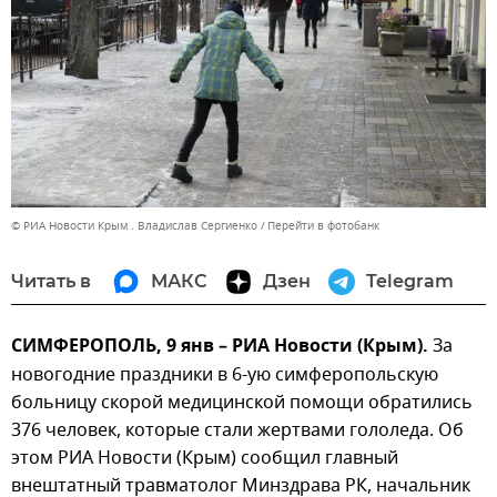
© РИА Новости Крым . Владислав Сергиенко
Перейти в фотобанк
Читать в
МАКС
Дзен
Telegram
СИМФЕРОПОЛЬ, 9 янв – РИА Новости (Крым).
За
новогодние праздники в 6-ую симферопольскую
больницу скорой медицинской помощи обратились
376 человек, которые стали жертвами гололеда. Об
этом РИА Новости (Крым) сообщил главный
внештатный травматолог Минздрава РК, начальник