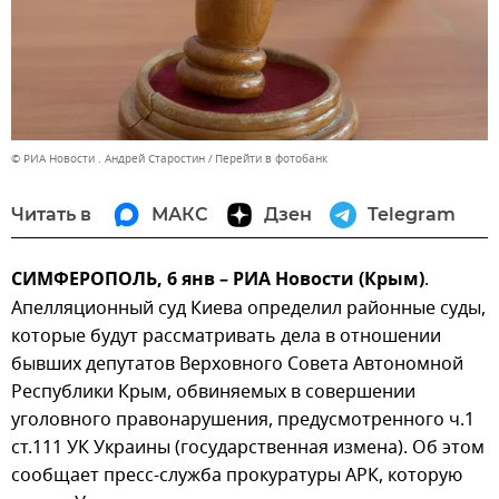
© РИА Новости . Андрей Старостин
Перейти в фотобанк
Читать в
МАКС
Дзен
Telegram
СИМФЕРОПОЛЬ, 6 янв – РИА Новости (Крым)
.
Апелляционный суд Киева определил районные суды,
которые будут рассматривать дела в отношении
бывших депутатов Верховного Совета Автономной
Республики Крым, обвиняемых в совершении
уголовного правонарушения, предусмотренного ч.1
ст.111 УК Украины (государственная измена). Об этом
сообщает пресс-служба прокуратуры АРК, которую