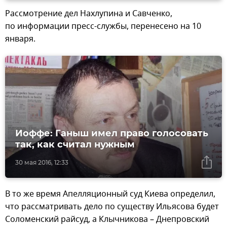
Рассмотрение дел Нахлупина и Савченко,
по информации пресс-службы, перенесено на 10
января.
Иоффе: Ганыш имел право голосовать
так, как считал нужным
30 мая 2016, 12:33
В то же время Апелляционный суд Киева определил,
что рассматривать дело по существу Ильясова будет
Соломенский райсуд, а Клычникова – Днепровский