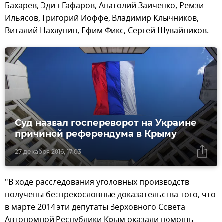
Бахарев, Эдип Гафаров, Анатолий Заиченко, Ремзи
Ильясов, Григорий Иоффе, Владимир Клычников,
Виталий Нахлупин, Ефим Фикс, Сергей Шувайников.
Суд назвал госпереворот на Украине
причиной референдума в Крыму
27 декабря 2016, 17:03
"В ходе расследования уголовных производств
получены беспрекословные доказательства того, что
в марте 2014 эти депутаты Верховного Совета
Автономной Республики Крым оказали помощь