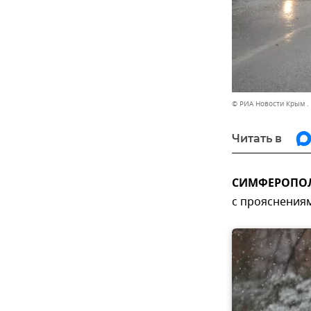
© РИА Новости Крым .
Читать в
СИМФЕРОПОЛЬ
с прояснения