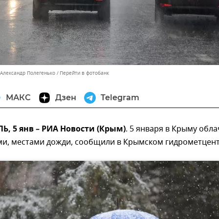
 Александр Полегенько
Перейти в фотобанк
МАКС
Дзен
Telegram
, 5 янв – РИА Новости (Крым)
. 5 января в Крыму обл
ми, местами дожди, сообщили в Крымском гидрометцент