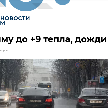
му до +9 тепла, дожди