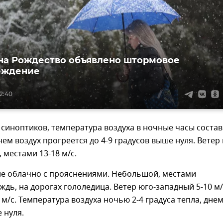
на Рождество объявлено штормовое
еждение
12:40
синоптиков, температура воздуха в ночные часы состав
днем воздух прогреется до 4-9 градусов выше нуля. Ветер
 местами 13-18 м/с.
е облачно с прояснениями. Небольшой, местами
дь, на дорогах гололедица. Ветер юго-западный 5-10 м/
 м/с. Температура воздуха ночью 2-4 градуса тепла, днем
 нуля.