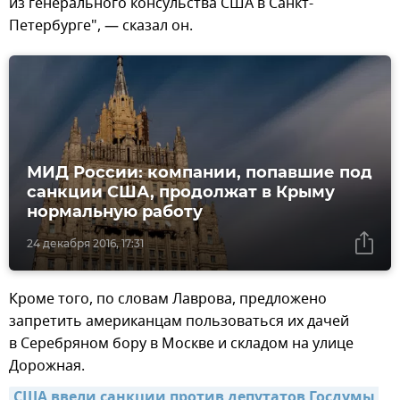
из генерального консульства США в Санкт-
Петербурге", — сказал он.
МИД России: компании, попавшие под
санкции США, продолжат в Крыму
нормальную работу
24 декабря 2016, 17:31
Кроме того, по словам Лаврова, предложено
запретить американцам пользоваться их дачей
в Серебряном бору в Москве и складом на улице
Дорожная.
США ввели санкции против депутатов Госдумы 