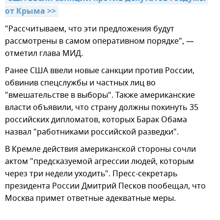
от Крыма >>
"Рассчитываем, что эти предложения будут
рассмотрены в самом оперативном порядке", —
отметил глава МИД.
Ранее США ввели новые санкции против России,
обвинив спецслужбы и частных лиц во
"вмешательстве в выборы". Также американские
власти объявили, что страну должны покинуть 35
российских дипломатов, которых Барак Обама
назвал "работниками российской разведки".
В Кремле действия американской стороны сочли
актом "предсказуемой агрессии людей, которым
через три недели уходить". Пресс-секретарь
президента России Дмитрий Песков пообещал, что
Москва примет ответные адекватные меры.