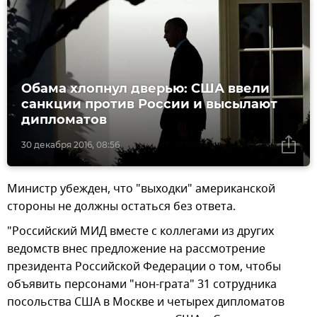
Обама хлопнул дверью: США ввели
санкции против России и высылают
дипломатов
30 декабря 2016, 08:56
Министр убежден, что "выходки" американской
стороны не должны остаться без ответа.
"Российский МИД вместе с коллегами из других
ведомств внес предложение на рассмотрение
президента Российской Федерации о том, чтобы
объявить персонами "нон-грата" 31 сотрудника
посольства США в Москве и четырех дипломатов