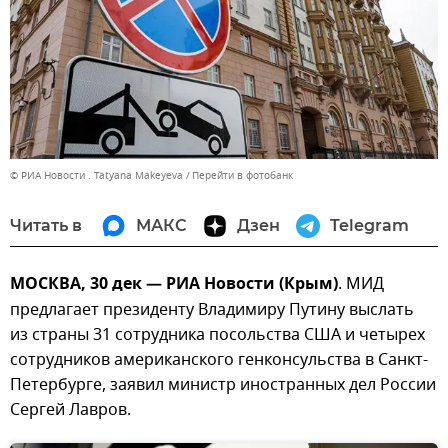
© РИА Новости . Tatyana Makeyeva
Перейти в фотобанк
Читать в
МАКС
Дзен
Telegram
МОСКВА, 30 дек — РИА Новости (Крым)
. МИД
предлагает президенту Владимиру Путину выслать
из страны 31 сотрудника посольства США и четырех
сотрудников американского генконсульства в Санкт-
Петербурге, заявил министр иностранных дел России
Сергей Лавров.