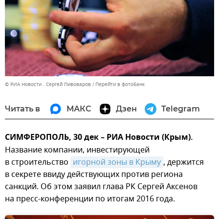
© РИА Новости . Сергей Пивоваров
Перейти в фотобанк
Читать в
МАКС
Дзен
Telegram
СИМФЕРОПОЛЬ, 30 дек – РИА Новости (Крым).
Название компании, инвестирующей
в строительство
игорной зоны в Крыму
, держится
в секрете ввиду действующих против региона
санкций. Об этом заявил глава РК Сергей Аксенов
на пресс-конференции по итогам 2016 года.