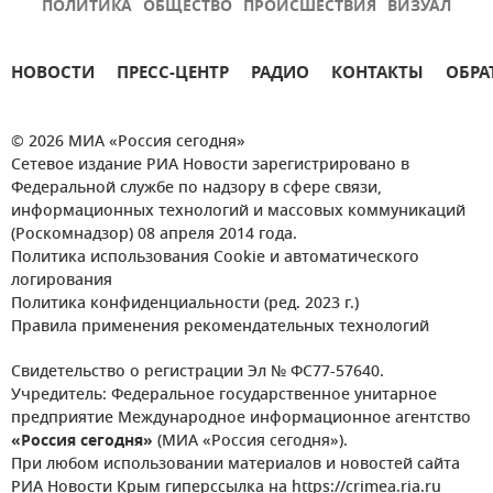
ПОЛИТИКА
ОБЩЕСТВО
ПРОИСШЕСТВИЯ
ВИЗУАЛ
НОВОСТИ
ПРЕСС-ЦЕНТР
РАДИО
КОНТАКТЫ
ОБРА
© 2026 МИА «Россия сегодня»
Сетевое издание РИА Новости зарегистрировано в
Федеральной службе по надзору в сфере связи,
информационных технологий и массовых коммуникаций
(Роскомнадзор) 08 апреля 2014 года.
Политика использования Cookie и автоматического
логирования
Политика конфиденциальности (ред. 2023 г.)
Правила применения рекомендательных технологий
Свидетельство о регистрации Эл № ФС77-57640.
Учредитель: Федеральное государственное унитарное
предприятие Международное информационное агентство
«Россия сегодня»
(МИА «Россия сегодня»).
При любом использовании материалов и новостей сайта
РИА Новости Крым гиперссылка на https://crimea.ria.ru