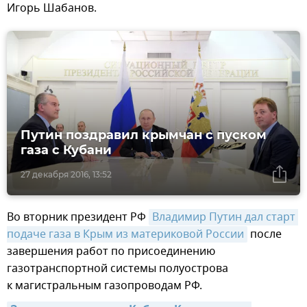
Игорь Шабанов.
Путин поздравил крымчан с пуском
газа с Кубани
27 декабря 2016, 13:52
Во вторник президент РФ
Владимир Путин дал старт 
подаче газа в Крым из материковой России
после
завершения работ по присоединению
газотранспортной системы полуострова
к магистральным газопроводам РФ.