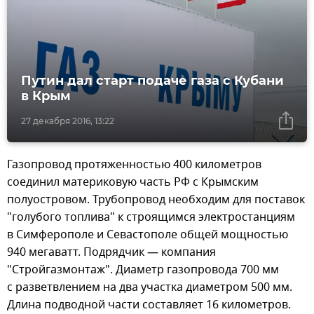
Путин дал старт подаче газа с Кубани
в Крым
27 декабря 2016, 13:22
Газопровод протяженностью 400 километров
соединил материковую часть РФ с Крымским
полуостровом. Трубопровод необходим для поставок
"голубого топлива" к строящимся электростанциям
в Симферополе и Севастополе общей мощностью
940 мегаватт. Подрядчик — компания
"Стройгазмонтаж". Диаметр газопровода 700 мм
с разветвлением на два участка диаметром 500 мм.
Длина подводной части составляет 16 километров.