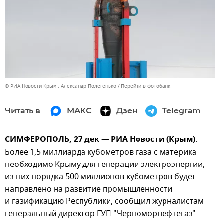
© РИА Новости Крым . Александр Полегенько
Перейти в фотобанк
Читать в
МАКС
Дзен
Telegram
СИМФЕРОПОЛЬ, 27 дек — РИА Новости (Крым)
.
Более 1,5 миллиарда кубометров газа с материка
необходимо Крыму для генерации электроэнергии,
из них порядка 500 миллионов кубометров будет
направлено на развитие промышленности
и газификацию Республики, сообщил журналистам
генеральный директор ГУП "Черноморнефтегаз"