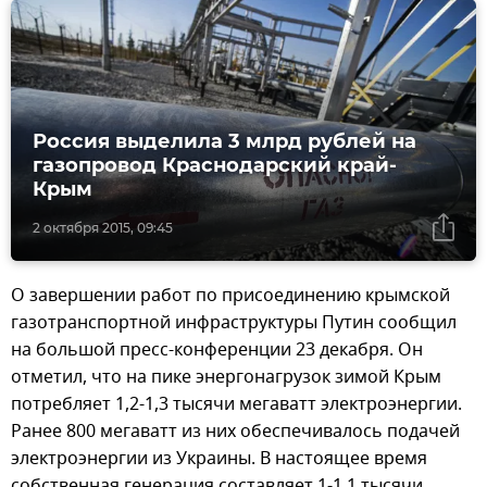
Россия выделила 3 млрд рублей на
газопровод Краснодарский край-
Крым
2 октября 2015, 09:45
О завершении работ по присоединению крымской
газотранспортной инфраструктуры Путин сообщил
на большой пресс-конференции 23 декабря. Он
отметил, что на пике энергонагрузок зимой Крым
потребляет 1,2-1,3 тысячи мегаватт электроэнергии.
Ранее 800 мегаватт из них обеспечивалось подачей
электроэнергии из Украины. В настоящее время
собственная генерация составляет 1-1,1 тысячи