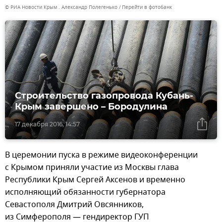
© РИА Новости Крым . Александр Полегенько
Перейти в фотобанк
Строительство газопровода Кубань-
Крым завершено – Бородулина
17 декабря 2016, 14:57
В церемонии пуска в режиме видеоконференции
с Крымом приняли участие из Москвы глава
Республики Крым Сергей Аксенов и временно
исполняющий обязанности губернатора
Севастополя Дмитрий Овсянников,
из Симферополя — гендиректор ГУП