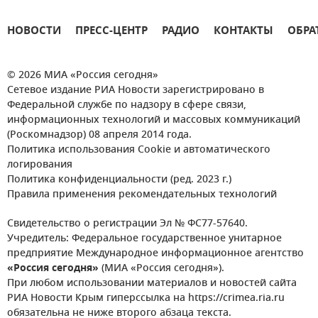
НОВОСТИ
ПРЕСС-ЦЕНТР
РАДИО
КОНТАКТЫ
ОБРА
© 2026 МИА «Россия сегодня»
Сетевое издание РИА Новости зарегистрировано в
Федеральной службе по надзору в сфере связи,
информационных технологий и массовых коммуникаций
(Роскомнадзор) 08 апреля 2014 года.
Политика использования Cookie и автоматического
логирования
Политика конфиденциальности (ред. 2023 г.)
Правила применения рекомендательных технологий
Свидетельство о регистрации Эл № ФС77-57640.
Учредитель: Федеральное государственное унитарное
предприятие Международное информационное агентство
«Россия сегодня»
(МИА «Россия сегодня»).
При любом использовании материалов и новостей сайта
РИА Новости Крым гиперссылка на https://crimea.ria.ru
обязательна не ниже второго абзаца текста.