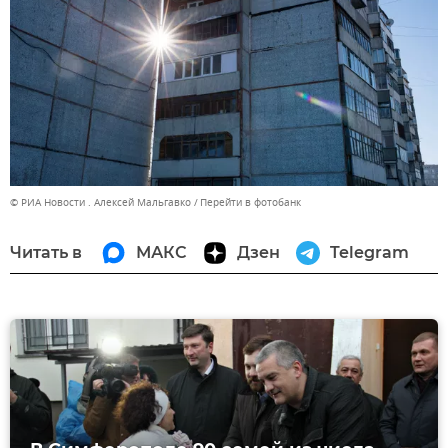
© РИА Новости . Алексей Мальгавко
Перейти в фотобанк
Читать в
МАКС
Дзен
Telegram