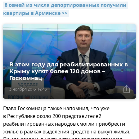
8 семей из числа депортированных получили 
квартиры в Армянске >>
В этом году для реабилитированных в
Крыму купят более 120 домов –
Госкомнац
3 ноября 2016, 14:43
Глава Госкомнаца также напомнил, что уже
в Республике около 200 представителей
реабилитированных народов смогли приобрести
жилье в рамках выделения средств на выкуп жилья.