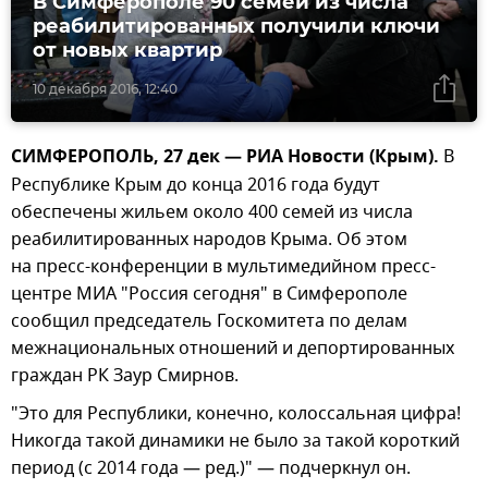
В Симферополе 90 семей из числа
реабилитированных получили ключи
от новых квартир
10 декабря 2016, 12:40
СИМФЕРОПОЛЬ, 27 дек — РИА Новости (Крым).
В
Республике Крым до конца 2016 года будут
обеспечены жильем около 400 семей из числа
реабилитированных народов Крыма. Об этом
на пресс-конференции в мультимедийном пресс-
центре МИА "Россия сегодня" в Симферополе
сообщил председатель Госкомитета по делам
межнациональных отношений и депортированных
граждан РК Заур Смирнов.
"Это для Республики, конечно, колоссальная цифра!
Никогда такой динамики не было за такой короткий
период (с 2014 года — ред.)" — подчеркнул он.