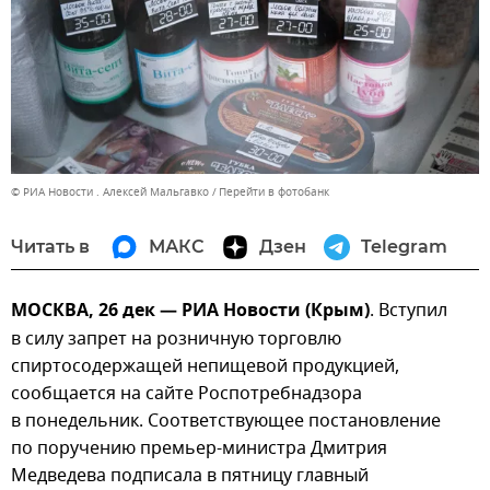
© РИА Новости . Алексей Мальгавко
Перейти в фотобанк
Читать в
МАКС
Дзен
Telegram
МОСКВА, 26 дек — РИА Новости (Крым)
. Вступил
в силу запрет на розничную торговлю
спиртосодержащей непищевой продукцией,
сообщается на сайте Роспотребнадзора
в понедельник. Соответствующее постановление
по поручению премьер-министра Дмитрия
Медведева подписала в пятницу главный