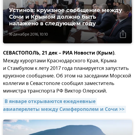
Устинов: круизное сообщение между
Сочи и Крымом должно быть
налажено в следующем году
16 декабря 2016, 10:10
СЕВАСТОПОЛЬ, 21 дек – РИА Новости (Крым)
.
Между курортами Краснодарского Края, Крыма
и Стамбулом к лету 2017 года планируется запустить
круизное сообщение. Об этом на заседании Морской
коллегии в Севастополе сообщил заместитель
министра транспорта РФ Виктор Олерский.
В январе открываются ежедневные 
авиаперелеты между Симферополем и Сочи >>