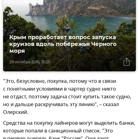
Крым проработает вопрос запуска
круизов вдоль побережья Черного
моря
29 октября 2016, 15:23
"Это, безусловно, покупка, потому что в связи
с понятными условиями в чартер судно никто
не отдаст, поэтому задача стоит купить такое судно,
но и дальше раскручивать эту линию", – сказал
Олерский.
Средства на покупку лайнеров могут выделить банки,
которые попали в санкционный список. "Это
в первую очередь банк "Россия". Они дают