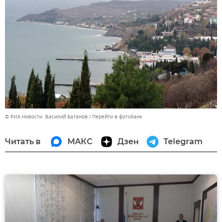
© РИА Новости. Василий Батанов
Перейти в фотобанк
Читать в
МАКС
Дзен
Telegram