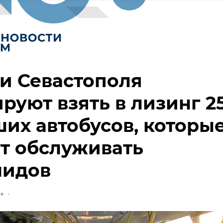
и Севастополя
руют взять в лизинг 2
их автобусов, которы
т обслуживать
лидов