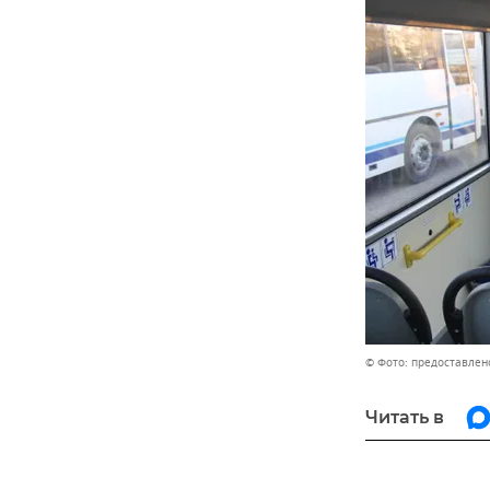
© Фото: предоставлен
Читать в