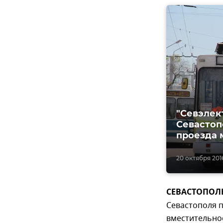
"Севэлек
Севастоп
проезда 
20 октября 2016
СЕВАСТОПОЛЬ,
Севастополя п
вместительно