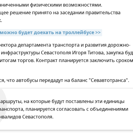
раниченными физическими возможностями.
щее решение принято на заседании правительства
.
 можно будет доехать на троллейбусе >>
ректора департамента транспорта и развития дорожно-
инфраструктуры Севастополя Игоря Титова, закупка буд
итогам торгов. Контракт планируется заключить сроко
я, что автобусы передадут на баланс "Севавтотранса".
аршруты, на которые будут поставлены эти единицы
ранспорта, планируется согласовать с объединениями
нвалидов Севастополя.