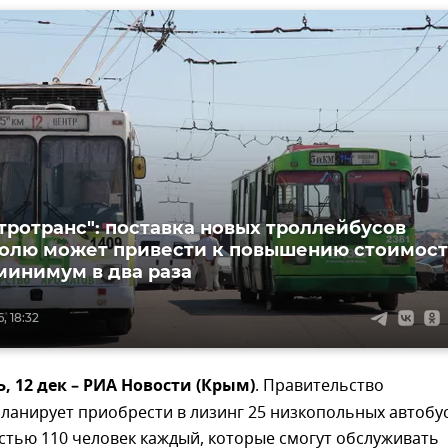
тротранс": поставка новых троллейбусов
олю может привести к повышению стоимос
минимум в два раза
, 18:32
 12 дек – РИА Новости (Крым)
. Правительство
ланирует приобрести в лизинг 25 низкопольных автобу
стью 110 человек каждый, которые смогут обслуживать