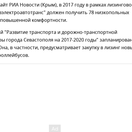
айт РИА Новости (Крым), в 2017 году в рамках лизингово
вэлектроавтотранс" должен получить 78 низкопольных
 повышенной комфортности.
й "Развитие транспорта и дорожно-транспортной
ы города Севастополя на 2017-2020 годы" запланирова
Она, в частности, предусматривает закупку в лизинг нов
роллейбусов.