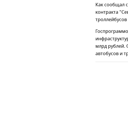
Как сообщал с
контракта "Се
троллейбусов
Госпрограммо
инфраструктур
млрд рублей. 
автобусов и т