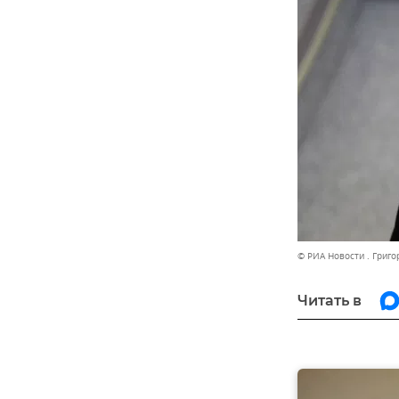
© РИА Новости . Григ
Читать в