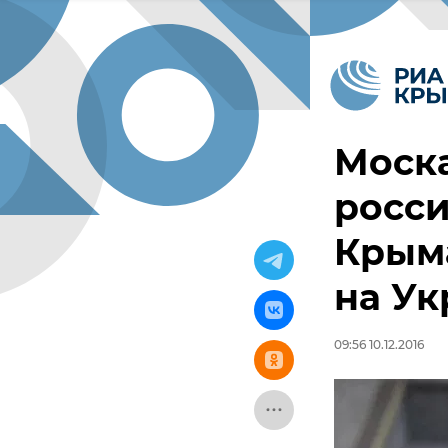
Моска
росси
Крыма
на Ук
09:56 10.12.2016