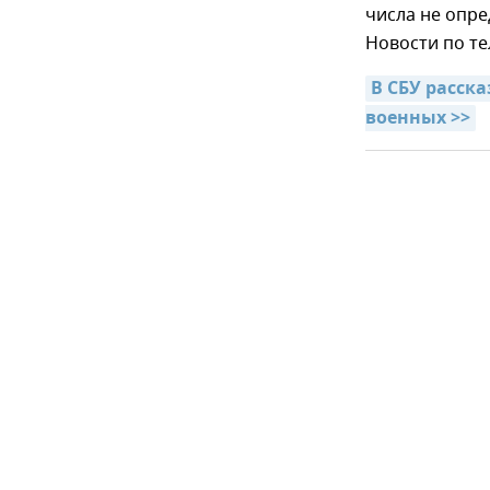
числа не опре
Новости по те
В СБУ расск
военных >>