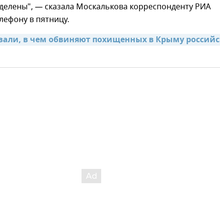
делены", — сказала Москалькова корреспонденту РИА
лефону в пятницу.
азали, в чем обвиняют похищенных в Крыму российс