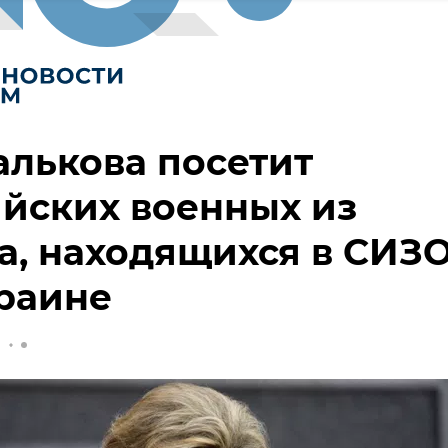
лькова посетит
йских военных из
, находящихся в СИЗ
раине