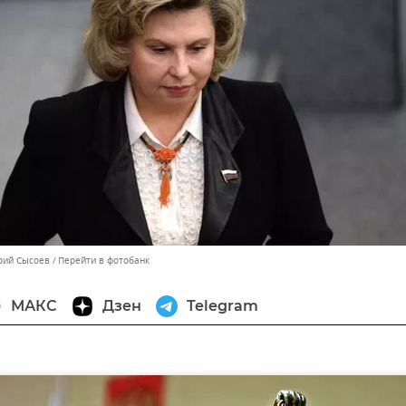
орий Сысоев
Перейти в фотобанк
МАКС
Дзен
Telegram