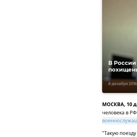
В России
похищен
8 декабря 2016,
МОСКВА, 10 д
человека в Р
военнослужащ
"Такую поезду