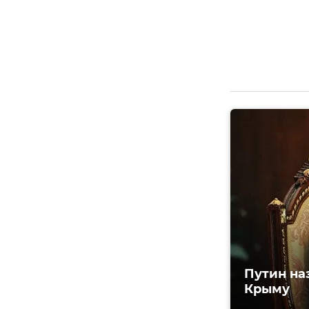
Путин на
Крыму