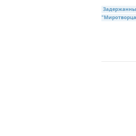
Задержанные
"Миротворца