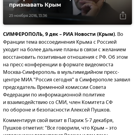
признавать Крым
25 ноября 2016, 13:36
СИМФЕРОПОЛЬ, 9 дек – РИА Новости (Крым)
. Во
Франции тема воссоединения Крыма с Россией
уходит на более дальние планы в связи с желанием
восстановить позитивные отношения с РФ. Об этом
на пресс-конференции в формате видеомоста
Москва-Симферополь в мультимедийном пресс-
центре МИА "Россия сегодня" в Симферополе заявил
председатель Временной комиссии Совета
Федерации по информационной политике
и взаимодействию со СМИ, член Комитета СФ
по обороне и безопасности Алексей Пушков.
Комментируя свой визит в Париж 5-7 декабря,
Пушков отметил: "Все говорили, что Крым – это