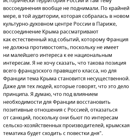
исторически территория России и там тему
воссоединения вообще не поднимали. По крайней
мере, в той аудитории, которая собралась в новом
культурно-духовном центре России в Париже,
воссоединение Крыма рассматривают
как естественный ход событий, которому Франция
не должна противостоять, поскольку не имеет
ни малейшего интереса к ее национальным
интересам. Я не хочу сказать, что такова позиция
всего французского правящего класса, но для
Франции тема Крыма становится несущественной.
Даже для тех людей, которые говорят, что это дело
принципа. Я думаю, что под влиянием
необходимости для Франции восстановить
позитивные отношения с Россией, отказаться
от санкций, поскольку они бьют по интересам
сельско-хозяйственных производителей, крымская
тематика будет сходить с повестки дня".