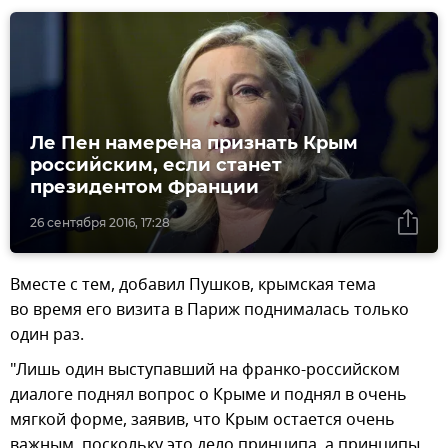
Ле Пен намерена признать Крым
российским, если станет
президентом Франции
26 сентября 2016, 17:28
Вместе с тем, добавил Пушков, крымская тема
во время его визита в Париж поднималась только
один раз.
"Лишь один выступавший на франко-российском
диалоге поднял вопрос о Крыме и поднял в очень
мягкой форме, заявив, что Крым остается очень
важным, поскольку это дело принципа, а принципы