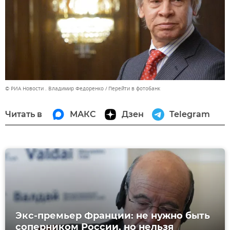
© РИА Новости . Владимир Федоренко
Перейти в фотобанк
Читать в
МАКС
Дзен
Telegram
Экс-премьер Франции: не нужно быть
соперником России, но нельзя