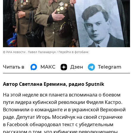
© РИА Новости . Павел Паламарчук
Перейти в фотобанк
Читать в
МАКС
Дзен
Telegram
Автор Светлана Еремина, радио Sputnik
На этой неделе вся планета вспоминала о боевом
пути лидера кубинской революции Фиделя Кастро.
Вспомнили о команданте и в украинской Верховной
раде. Депутат Игорь Мосийчук на своей страничке
в Facebook обнародовал текст с убедительным
рассказом о том, что кубинские революционеры