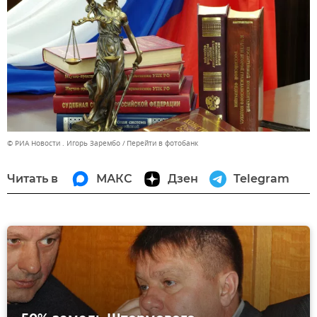
© РИА Новости . Игорь Зарембо
Перейти в фотобанк
Читать в
МАКС
Дзен
Telegram