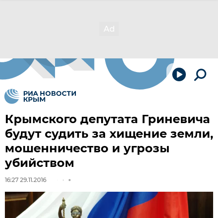
Крымского депутата Гриневича
будут судить за хищение земли,
мошенничество и угрозы
убийством
16:27 29.11.2016