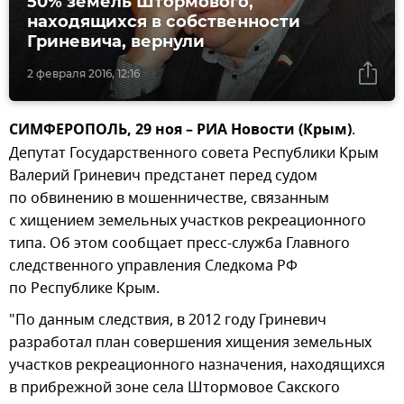
50% земель Штормового,
находящихся в собственности
Гриневича, вернули
2 февраля 2016, 12:16
СИМФЕРОПОЛЬ, 29 ноя – РИА Новости (Крым)
.
Депутат Государственного совета Республики Крым
Валерий Гриневич предстанет перед судом
по обвинению в мошенничестве, связанным
с хищением земельных участков рекреационного
типа. Об этом сообщает пресс-служба Главного
следственного управления Следкома РФ
по Республике Крым.
"По данным следствия, в 2012 году Гриневич
разработал план совершения хищения земельных
участков рекреационного назначения, находящихся
в прибрежной зоне села Штормовое Сакского