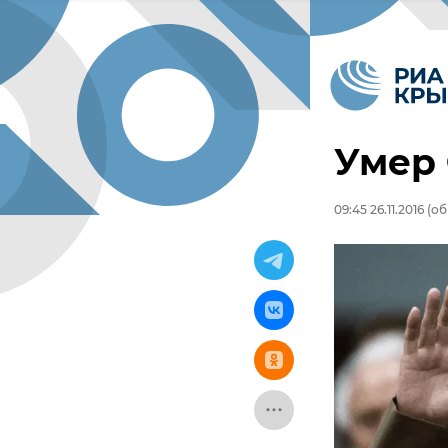
Умер
09:45 26.11.2016
(обн