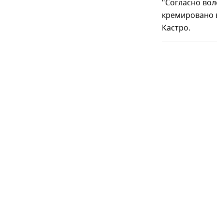
"Согласно вол
кремировано в
Кастро.