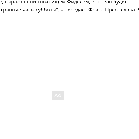
е, выраженной товарищем Фиделем, его тело будет
 ранние часы субботы", – передает Франс Пресс слова 