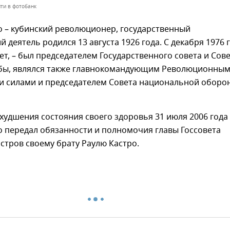
ти в фотобанк
о – кубинский революционер, государственный
 деятель родился 13 августа 1926 года. С декабря 1976 г
лет, – был председателем Государственного совета и Сов
бы, являлся также главнокомандующим Революционны
 силами и председателем Совета национальной оборо
ухудшения состояния своего здоровья 31 июля 2006 года
о передал обязанности и полномочия главы Госсовета
стров своему брату Раулю Кастро.