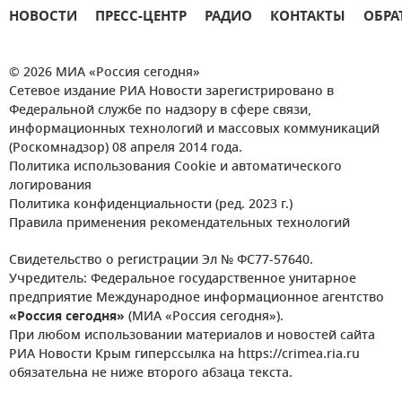
НОВОСТИ
ПРЕСС-ЦЕНТР
РАДИО
КОНТАКТЫ
ОБРА
© 2026 МИА «Россия сегодня»
Сетевое издание РИА Новости зарегистрировано в
Федеральной службе по надзору в сфере связи,
информационных технологий и массовых коммуникаций
(Роскомнадзор) 08 апреля 2014 года.
Политика использования Cookie и автоматического
логирования
Политика конфиденциальности (ред. 2023 г.)
Правила применения рекомендательных технологий
Свидетельство о регистрации Эл № ФС77-57640.
Учредитель: Федеральное государственное унитарное
предприятие Международное информационное агентство
«Россия сегодня»
(МИА «Россия сегодня»).
При любом использовании материалов и новостей сайта
РИА Новости Крым гиперссылка на https://crimea.ria.ru
обязательна не ниже второго абзаца текста.