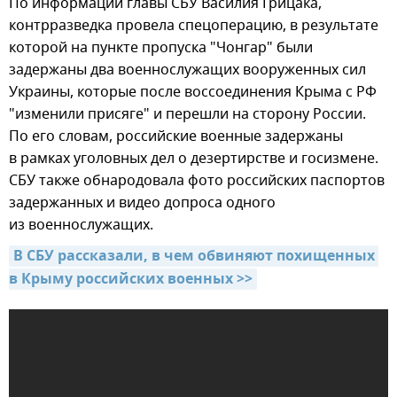
По информации главы СБУ Василия Грицака,
контрразведка провела спецоперацию, в результате
которой на пункте пропуска "Чонгар" были
задержаны два военнослужащих вооруженных сил
Украины, которые после воссоединения Крыма с РФ
"изменили присяге" и перешли на сторону России.
По его словам, российские военные задержаны
в рамках уголовных дел о дезертирстве и госизмене.
СБУ также обнародовала фото российских паспортов
задержанных и видео допроса одного
из военнослужащих.
В СБУ рассказали, в чем обвиняют похищенных 
в Крыму российских военных >>