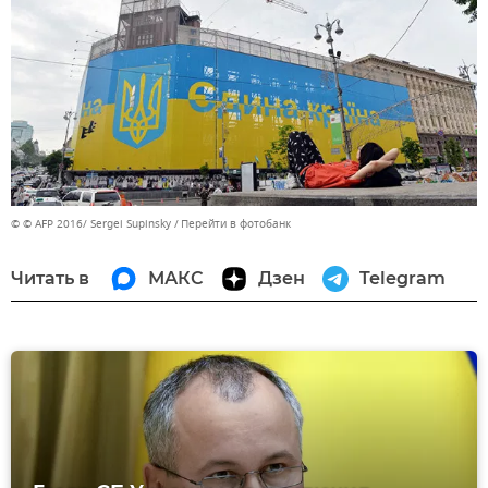
© © AFP 2016/ Sergei Supinsky
Перейти в фотобанк
Читать в
МАКС
Дзен
Telegram