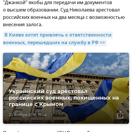
"Джанкой" якобы для передачи им документов
о высшем образовании. Суд Николаева арестовал
российских военных на два месяца с возможностью
внесения залога.
В Киеве хотят привлечь к ответственности 
военных, перешедших на службу в РФ >>
Украинский суд арестовал
российских военных, похищенных на
границе с Крымом
22 ноября 2016, 15:44