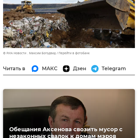
© РИА Новости . Максим Богодвид
Перейти в фотобанк
Читать в
МАКС
Дзен
Telegram
Обещания Аксенова свозить мусор с
незаконных свалок к домам мэров