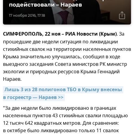
подействовали – Нараев
17 ноября 2016, 17:18
СИМФЕРОПОЛЬ, 22 ноя – РИА Новости (Крым)
. За
прошедшие две недели ситуация по ликвидации
стихийных свалок на территории населенных пунктов
Крыма значительно улучшилась, сообщил в ходе
выездного заседания Совета министров РК министр
экологии и природных ресурсов Крыма Геннадий
Нараев.
Лишь 3 из 28 полигонов ТБО в Крыму внесены 
в госреестр — Нараев >>
"За две недели было ликвидировано в границах
населенных пунктов 43 стихийных свалки площадью
12 тысяч 642 квадратных метров. Для сравнения:
в октябре было ликвидировано только 11 свалок