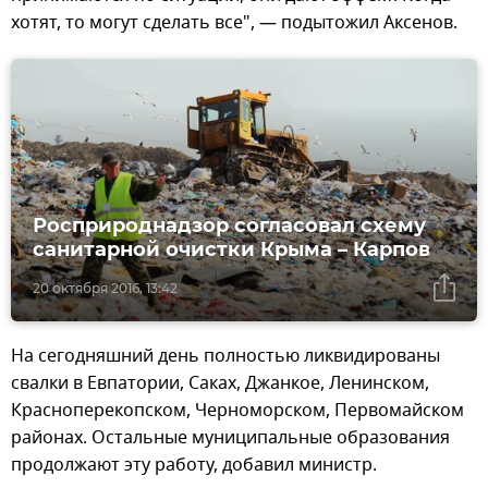
хотят, то могут сделать все", — подытожил Аксенов.
Росприроднадзор согласовал схему
санитарной очистки Крыма – Карпов
20 октября 2016, 13:42
На сегодняшний день полностью ликвидированы
свалки в Евпатории, Саках, Джанкое, Ленинском,
Красноперекопском, Черноморском, Первомайском
районах. Остальные муниципальные образования
продолжают эту работу, добавил министр.