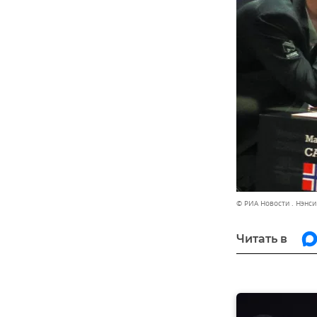
© РИА Новости . Нэнси
Читать в