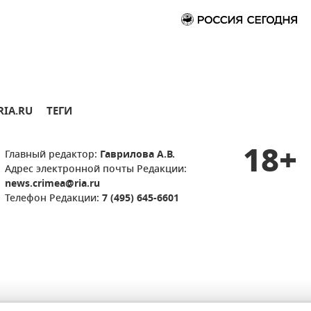
RIA.RU
ТЕГИ
18+
Главный редактор:
Гаврилова А.В.
Адрес электронной почты Редакции:
news.crimea@ria.ru
Телефон Редакции:
7 (495) 645-6601