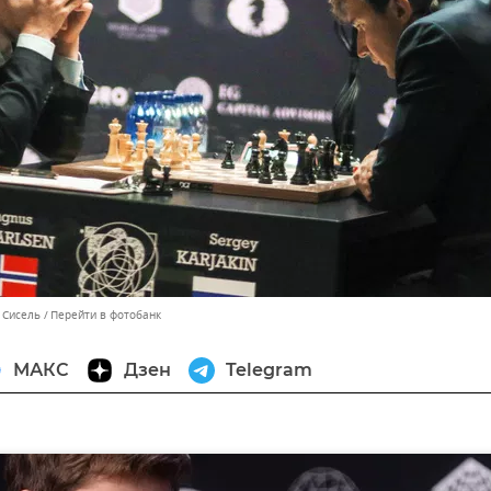
 Сисель
Перейти в фотобанк
МАКС
Дзен
Telegram