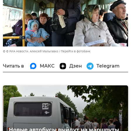
© © РИА Новости. Алексей Мальгавко
Перейти в фотобанк
Читать в
МАКС
Дзен
Telegram
Новые автобусы выйдут на маршруты