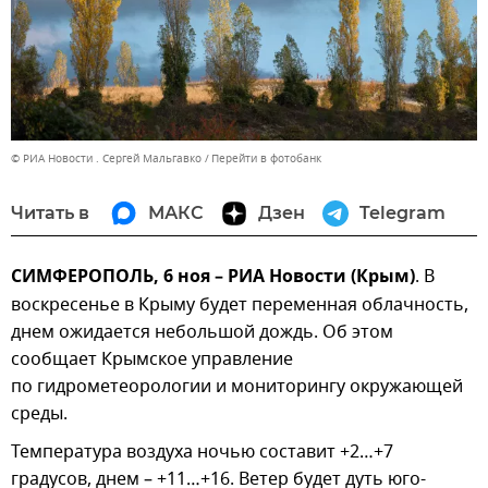
© РИА Новости . Сергей Мальгавко
Перейти в фотобанк
Читать в
МАКС
Дзен
Telegram
СИМФЕРОПОЛЬ, 6 ноя – РИА Новости (Крым)
. В
воскресенье в Крыму будет переменная облачность,
днем ожидается небольшой дождь. Об этом
сообщает Крымское управление
по гидрометеорологии и мониторингу окружающей
среды.
Температура воздуха ночью составит +2…+7
градусов, днем – +11…+16. Ветер будет дуть юго-