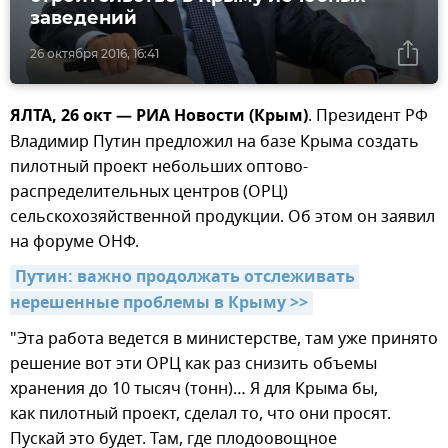
заведений
26 октября 2016, 16:41
ЯЛТА, 26 окт — РИА Новости (Крым)
. Президент РФ
Владимир Путин предложил на базе Крыма создать
пилотный проект небольших оптово-
распределительных центров (ОРЦ)
сельскохозяйственной продукции. Об этом он заявил
на форуме ОНФ.
Путин: важно продолжать отслеживать 
нерешенные проблемы в Крыму >>
"Эта работа ведется в министерстве, там уже принято
решение вот эти ОРЦ как раз снизить объемы
хранения до 10 тысяч (тонн)… Я для Крыма бы,
как пилотный проект, сделал то, что они просят.
Пускай это будет. Там, где плодоовощное