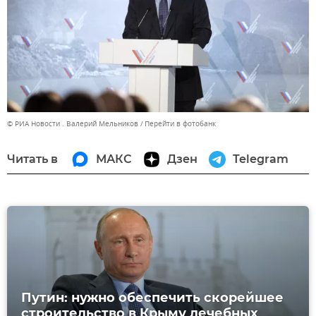
© РИА Новости . Валерий Мельников
Перейти в фотобанк
Читать в
МАКС
Дзен
Telegram
Путин: нужно обеспечить скорейшее
строительство в Крыму лечебных