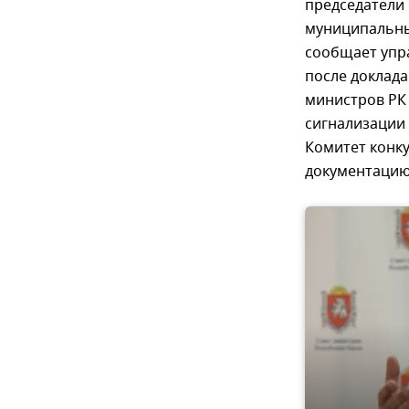
председатели 
муниципальны
сообщает упр
после доклада
министров РК
сигнализации 
Комитет конк
документацию