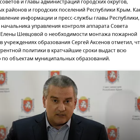
советов и главы администраций городских округов,
х районов и городских поселений Республики Крым. Ка
авление информации и пресс-службы главы Республики,
 начальника управления контроля аппарата Совета
 Елены Шевцовой о необходимости монтажа пожарной
в учреждениях образования Сергей Аксенов отметил, ч
урентной политики в кратчайшие сроки выдаст всю
 по объектам муниципальных образований.