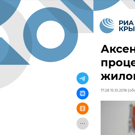
Аксен
проц
жило
17:28 15.10.2016
(обн