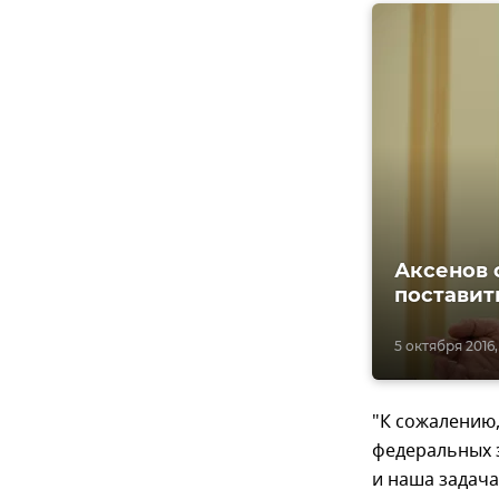
Аксенов 
поставить
5 октября 2016, 
"К сожалению
федеральных з
и наша задача