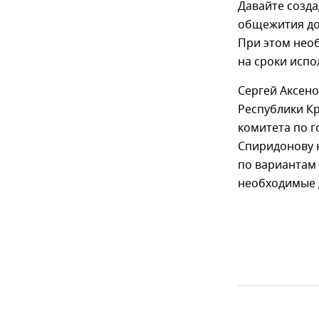
Давайте созд
общежития до
При этом нео
на сроки испо
Сергей Аксен
Республики К
комитета по г
Спиридонову 
по вариантам
необходимые 