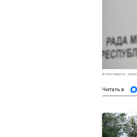
© РИА Новости . Алек
Читать в