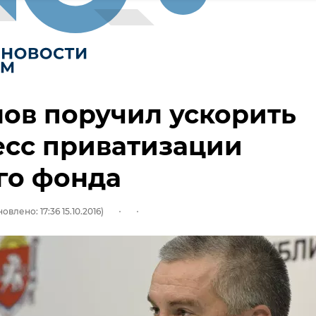
ов поручил ускорить
есс приватизации
го фонда
овлено: 17:36 15.10.2016)