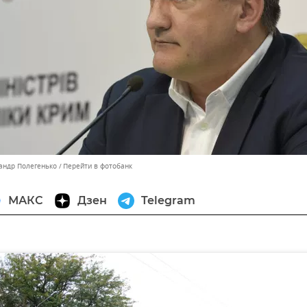
сандр Полегенько
Перейти в фотобанк
МАКС
Дзен
Telegram