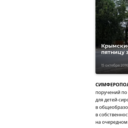
Крымские
пятницу 
15 октября 2016,
СИМФЕРОПОЛЬ
поручений по
для детей-сир
в общеобразо
в собственнос
на очередном