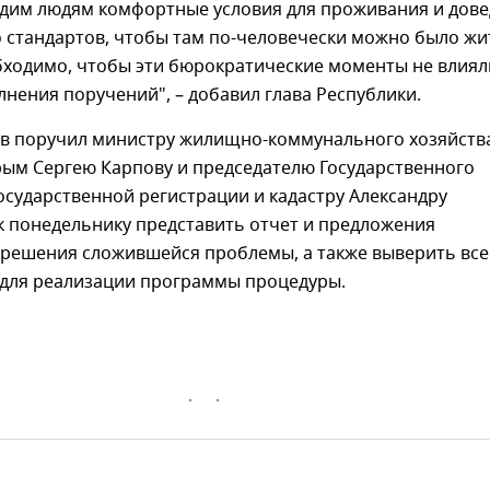
адим людям комфортные условия для проживания и дов
 стандартов, чтобы там по-человечески можно было жи
бходимо, чтобы эти бюрократические моменты не влиял
лнения поручений", – добавил глава Республики.
ов поручил министру жилищно-коммунального хозяйств
рым Сергею Карпову и председателю Государственного
осударственной регистрации и кадастру Александру
к понедельнику представить отчет и предложения
 решения сложившейся проблемы, а также выверить все
для реализации программы процедуры.