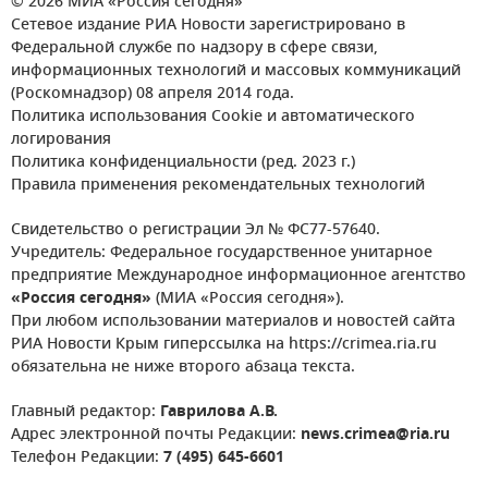
© 2026 МИА «Россия сегодня»
Сетевое издание РИА Новости зарегистрировано в
Федеральной службе по надзору в сфере связи,
информационных технологий и массовых коммуникаций
(Роскомнадзор) 08 апреля 2014 года.
Политика использования Cookie и автоматического
логирования
Политика конфиденциальности (ред. 2023 г.)
Правила применения рекомендательных технологий
Свидетельство о регистрации Эл № ФС77-57640.
Учредитель: Федеральное государственное унитарное
предприятие Международное информационное агентство
«Россия сегодня»
(МИА «Россия сегодня»).
При любом использовании материалов и новостей сайта
РИА Новости Крым гиперссылка на https://crimea.ria.ru
обязательна не ниже второго абзаца текста.
Главный редактор:
Гаврилова А.В.
Адрес электронной почты Редакции:
news.crimea@ria.ru
Телефон Редакции:
7 (495) 645-6601