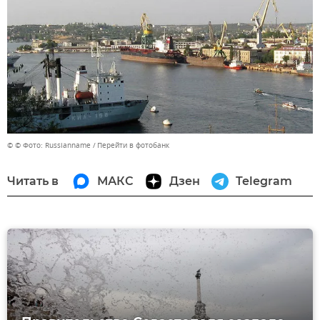
© © Фото: Russianname
Перейти в фотобанк
Читать в
МАКС
Дзен
Telegram