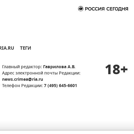
RIA.RU
ТЕГИ
18+
Главный редактор:
Гаврилова А.В.
Адрес электронной почты Редакции:
news.crimea@ria.ru
Телефон Редакции:
7 (495) 645-6601