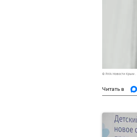
© РИА Новости Крым .
Читать в