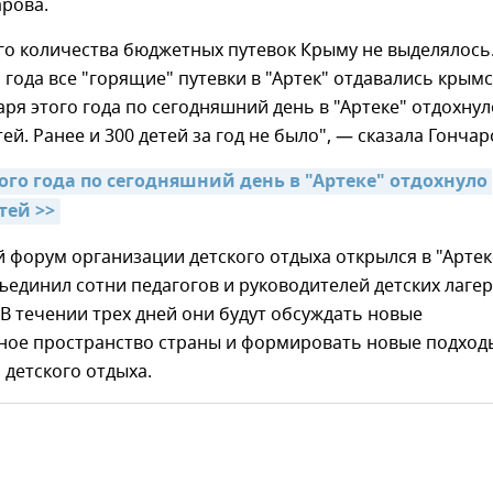
арова.
го количества бюджетных путевок Крыму не выделялось.
 года все "горящие" путевки в "Артек" отдавались крым
варя этого года по сегодняшний день в "Артеке" отдохнул
ей. Ранее и 300 детей за год не было", — сказала Гончар
того года по сегодняшний день в "Артеке" отдохнуло 
тей >>
 форум организации детского отдыха открылся в "Артек
бъединил сотни педагогов и руководителей детских лаге
 В течении трех дней они будут обсуждать новые
ное пространство страны и формировать новые подход
 детского отдыха.