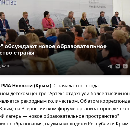
е" обсуждают новое образовательное
ство страны
, 14:38
 – РИА Новости (Крым)
. С начала этого года
ном детском центре "Артек" отдохнули более тысячи ю
 является рекордным количеством. Об этом корреспонде
(Крым) на Всероссийском форуме организаторов детско
ий лагерь — новое образовательное пространство"
истр образования, науки и молодежи Республики Крым