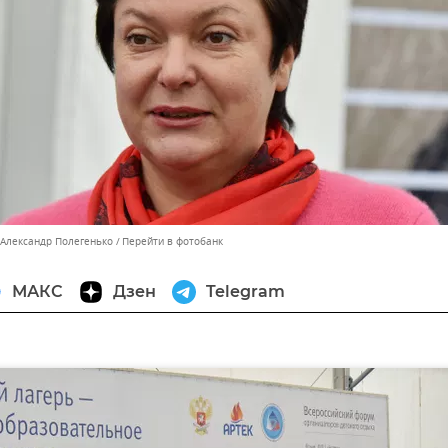
 Александр Полегенько
Перейти в фотобанк
МАКС
Дзен
Telegram