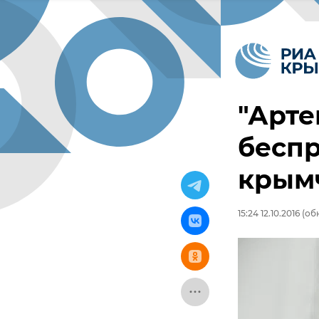
"Арте
бесп
крым
15:24 12.10.2016
(обн