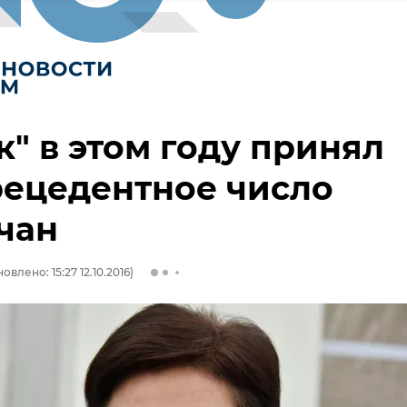
к" в этом году принял
рецедентное число
чан
овлено: 15:27 12.10.2016)